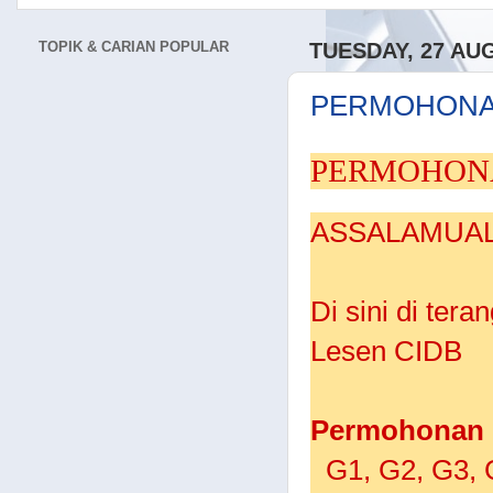
TOPIK & CARIAN POPULAR
TUESDAY, 27 AU
PERMOHONA
PERMOHONA
ASSALAMUAL
Di sini di ter
Lesen CIDB
Permohonan b
G1, G2, G3, 