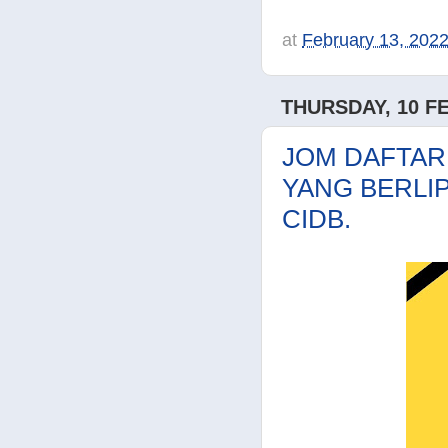
at
February 13, 202
THURSDAY, 10 F
JOM DAFTAR 
YANG BERLIP
CIDB.