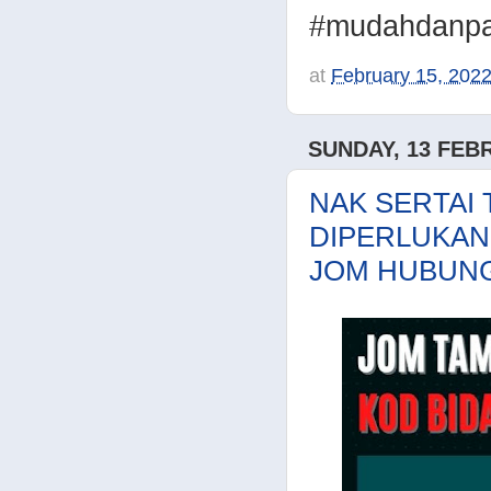
#mudahdanpa
at
February 15, 202
SUNDAY, 13 FEB
NAK SERTAI
DIPERLUKAN
JOM HUBUNG