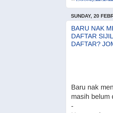
SUNDAY, 20 FEB
BARU NAK M
DAFTAR SIJI
DAFTAR? JO
Baru nak men
masih belum 
-