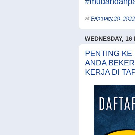
#mudahdanpa
at
February 20, 202
WEDNESDAY, 16 
PENTING KE 
ANDA BEKER
KERJA DI TA