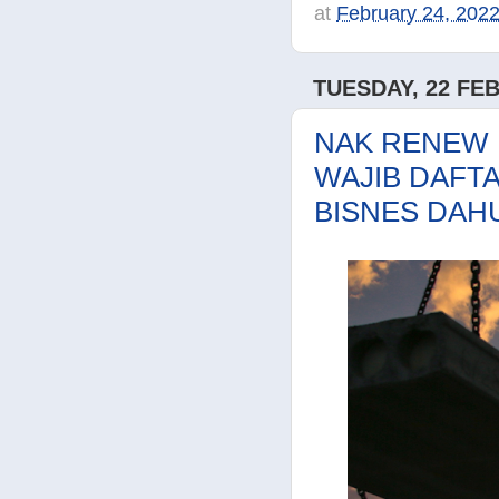
at
February 24, 202
TUESDAY, 22 FE
NAK RENEW 
WAJIB DAFT
BISNES DAH