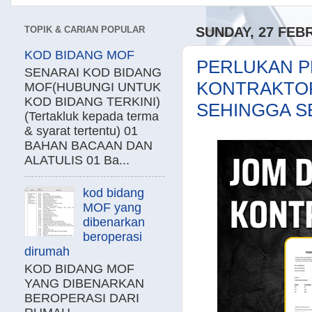
TOPIK & CARIAN POPULAR
SUNDAY, 27 FEB
KOD BIDANG MOF
PERLUKAN P
SENARAI KOD BIDANG
KONTRAKTOR
MOF(HUBUNGI UNTUK
KOD BIDANG TERKINI)
SEHINGGA SE
(Tertakluk kepada terma
& syarat tertentu) 01
BAHAN BACAAN DAN
ALATULIS 01 Ba...
kod bidang
MOF yang
dibenarkan
beroperasi
dirumah
KOD BIDANG MOF
YANG DIBENARKAN
BEROPERASI DARI