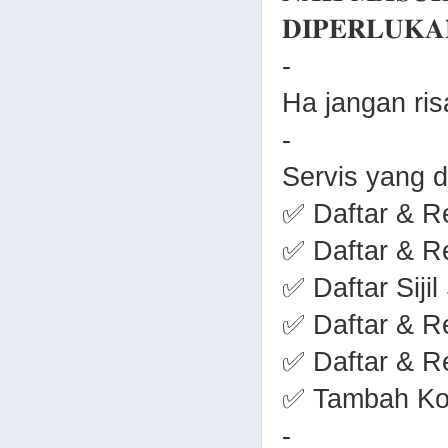
𝐃𝐈𝐏𝐄𝐑𝐋𝐔𝐊𝐀
-
Ha jangan ri
-
Servis yang d
✅ Daftar & 
✅ Daftar & 
✅ Daftar Sij
✅ Daftar & R
✅ Daftar & R
✅ Tambah Ko
-