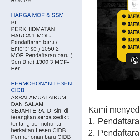
RUMAH
HARGA MOF & SSM
BIL
PERKHIDMATAN
HARGA 1 MOF-
Pendaftaran baru (
Enterprise ) 1050 2
MOF-Pendaftaran baru (
Sdn Bhd) 1300 3 MOF-
Per...
PERMOHONAN LESEN
CIDB
ASSALAMUALAIKUM
DAN SALAM
Kami menyedi
SEJAHTERA. Di sini di
terangkan serba sedikit
1. Pendaftar
tentang permohonan
berkaitan Lesen CIDB
2. Pendaftar
Permohonan baru CIDB