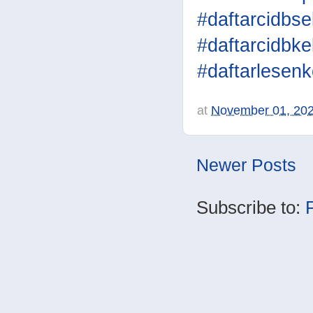
#daftarcidbse
#daftarcidbke
#daftarlesenk
at
November 01, 20
Newer Posts
Subscribe to: