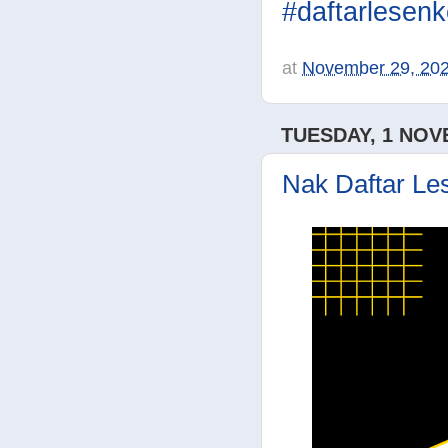
#daftarlesenk
at
November 29, 20
TUESDAY, 1 NOV
Nak Daftar Le