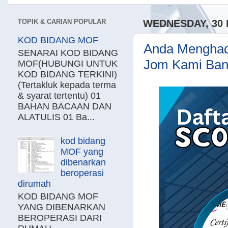
TOPIK & CARIAN POPULAR
WEDNESDAY, 30
KOD BIDANG MOF
Anda Menghad
SENARAI KOD BIDANG
Jom Kami Bant
MOF(HUBUNGI UNTUK
KOD BIDANG TERKINI)
(Tertakluk kepada terma
& syarat tertentu) 01
BAHAN BACAAN DAN
ALATULIS 01 Ba...
kod bidang
MOF yang
dibenarkan
beroperasi
dirumah
KOD BIDANG MOF
YANG DIBENARKAN
BEROPERASI DARI