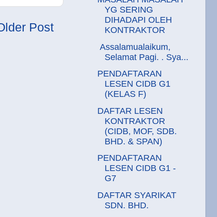
YG SERING
DIHADAPI OLEH
Older Post
KONTRAKTOR
Assalamualaikum,
Selamat Pagi. . Sya...
PENDAFTARAN
LESEN CIDB G1
(KELAS F)
DAFTAR LESEN
KONTRAKTOR
(CIDB, MOF, SDB.
BHD. & SPAN)
PENDAFTARAN
LESEN CIDB G1 -
G7
DAFTAR SYARIKAT
SDN. BHD.