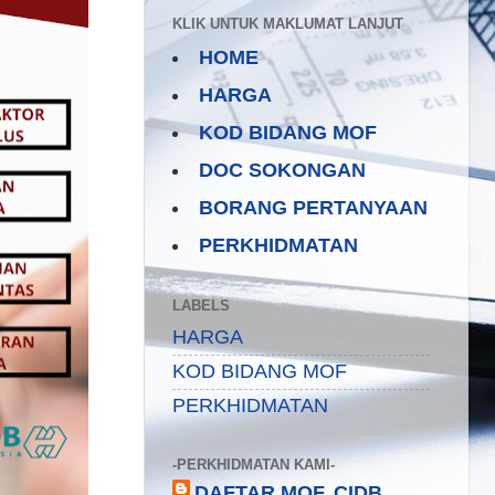
KLIK UNTUK MAKLUMAT LANJUT
HOME
HARGA
KOD BIDANG MOF
DOC SOKONGAN
BORANG PERTANYAAN
PERKHIDMATAN
LABELS
HARGA
KOD BIDANG MOF
PERKHIDMATAN
-PERKHIDMATAN KAMI-
DAFTAR MOF, CIDB,