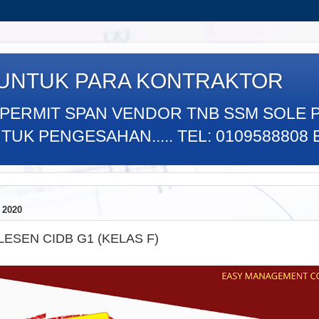
 UNTUK PARA KONTRAKTOR
 PERMIT SPAN VENDOR TNB SSM SOLE 
K PENGESAHAN..... TEL: 0109588808 E
 2020
ESEN CIDB G1 (KELAS F)