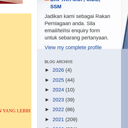
SSM
Jadikan kami sebagai Rakan
Perniagaan anda. Sila
email/tel/isi enquiry form
untuk sebarang pertanyaan.
View my complete profile
BLOG ARCHIVE
►
2026
(4)
►
2025
(44)
►
2024
(10)
►
2023
(39)
►
2022
(86)
 YANG LEBIH
►
2021
(209)