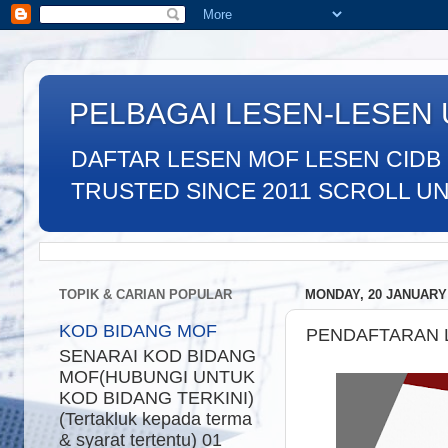
PELBAGAI LESEN-LESEN
DAFTAR LESEN MOF LESEN CIDB
TRUSTED SINCE 2011 SCROLL UNTU
TOPIK & CARIAN POPULAR
MONDAY, 20 JANUARY
KOD BIDANG MOF
PENDAFTARAN L
SENARAI KOD BIDANG
MOF(HUBUNGI UNTUK
KOD BIDANG TERKINI)
(Tertakluk kepada terma
& syarat tertentu) 01