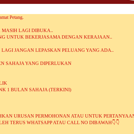
amat Petang.
MASIH LAGI DIBUKA..
G UNTUK BEKERJASAMA DENGAN KERAJAAN..
U LAGI JANGAN LEPASKAN PELUANG YANG ADA..
N SAHAJA YANG DIPERLUKAN
LIK
NK 1 BULAN SAHAJA (TERKINI)
KAN URUSAN PERMOHONAN ATAU UNTUK PERTANYAAN
LEH TERUS WHATSAPP ATAU CALL NO DIBAWAH👇👇