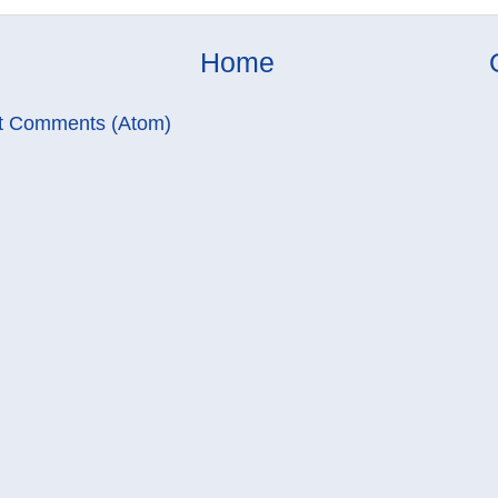
Home
t Comments (Atom)