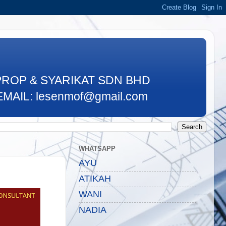
PROP & SYARIKAT SDN BHD
MAIL: lesenmof@gmail.com
WHATSAPP
AYU
ATIKAH
WANI
NADIA