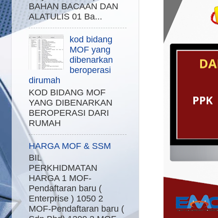
BAHAN BACAAN DAN
ALATULIS 01 Ba...
kod bidang
MOF yang
dibenarkan
beroperasi
dirumah
KOD BIDANG MOF
YANG DIBENARKAN
BEROPERASI DARI
RUMAH
HARGA MOF & SSM
BIL
PERKHIDMATAN
HARGA 1 MOF-
Pendaftaran baru (
Enterprise ) 1050 2
MOF-Pendaftaran baru (