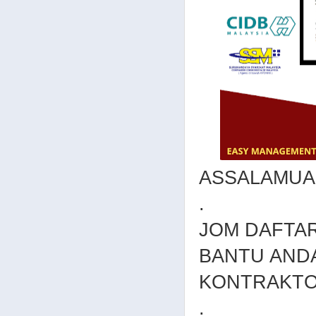
ASSALAMUA
.
JOM DAFTAR
BANTU AND
KONTRAKTO
.