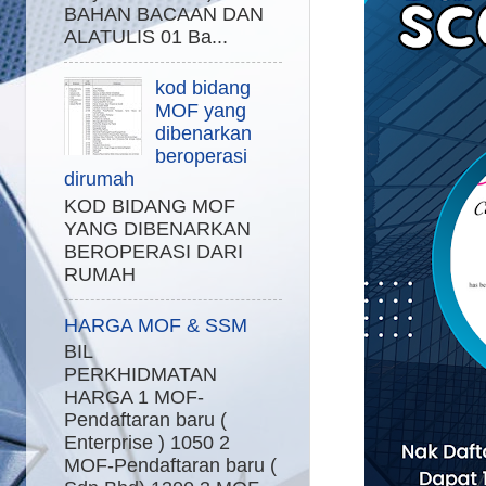
BAHAN BACAAN DAN
ALATULIS 01 Ba...
kod bidang
MOF yang
dibenarkan
beroperasi
dirumah
KOD BIDANG MOF
YANG DIBENARKAN
BEROPERASI DARI
RUMAH
HARGA MOF & SSM
BIL
PERKHIDMATAN
HARGA 1 MOF-
Pendaftaran baru (
Enterprise ) 1050 2
MOF-Pendaftaran baru (