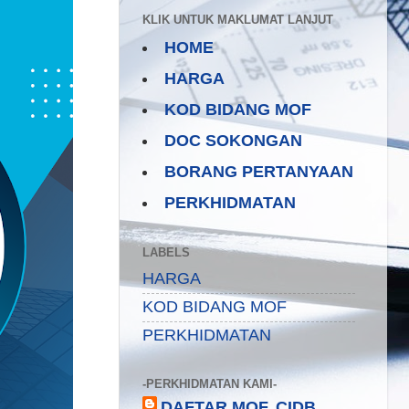
KLIK UNTUK MAKLUMAT LANJUT
HOME
HARGA
KOD BIDANG MOF
DOC SOKONGAN
BORANG PERTANYAAN
PERKHIDMATAN
LABELS
HARGA
KOD BIDANG MOF
PERKHIDMATAN
-PERKHIDMATAN KAMI-
DAFTAR MOF, CIDB,