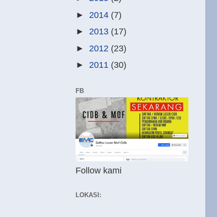
►
2014
(7)
►
2013
(17)
►
2012
(23)
►
2011
(30)
FB
Follow kami
LOKASI: