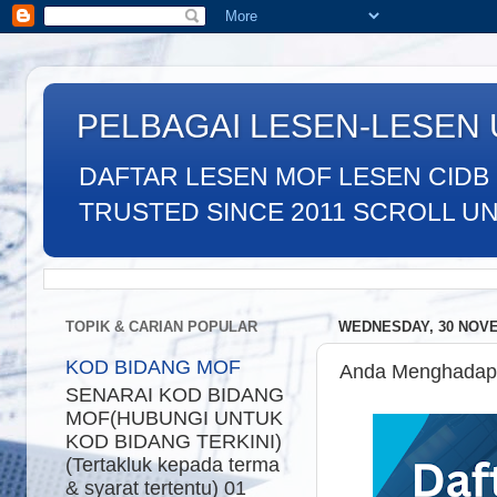
PELBAGAI LESEN-LESEN
DAFTAR LESEN MOF LESEN CIDB
TRUSTED SINCE 2011 SCROLL UNTU
TOPIK & CARIAN POPULAR
WEDNESDAY, 30 NOV
KOD BIDANG MOF
Anda Menghadapi
SENARAI KOD BIDANG
MOF(HUBUNGI UNTUK
KOD BIDANG TERKINI)
(Tertakluk kepada terma
& syarat tertentu) 01