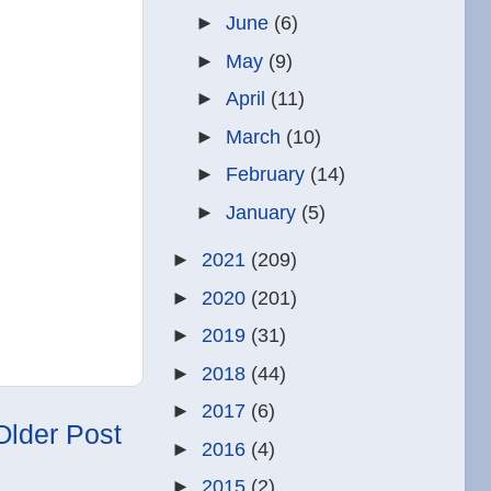
►
June
(6)
►
May
(9)
►
April
(11)
►
March
(10)
►
February
(14)
►
January
(5)
►
2021
(209)
►
2020
(201)
►
2019
(31)
►
2018
(44)
►
2017
(6)
Older Post
►
2016
(4)
►
2015
(2)