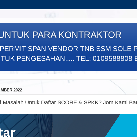
 UNTUK PARA KONTRAKTOR
 PERMIT SPAN VENDOR TNB SSM SOLE 
K PENGESAHAN..... TEL: 0109588808 E
EMBER 2022
 Masalah Untuk Daftar SCORE & SPKK? Jom Kami Ban