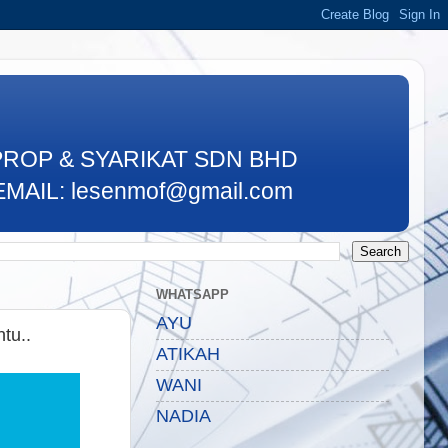
PROP & SYARIKAT SDN BHD
MAIL: lesenmof@gmail.com
WHATSAPP
AYU
tu..
ATIKAH
WANI
NADIA