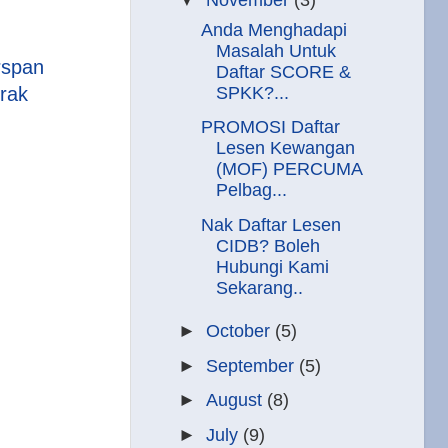
Anda Menghadapi
Masalah Untuk
rspan
Daftar SCORE &
rak
SPKK?...
PROMOSI Daftar
Lesen Kewangan
(MOF) PERCUMA
Pelbag...
Nak Daftar Lesen
CIDB? Boleh
Hubungi Kami
Sekarang..
►
October
(5)
►
September
(5)
►
August
(8)
►
July
(9)