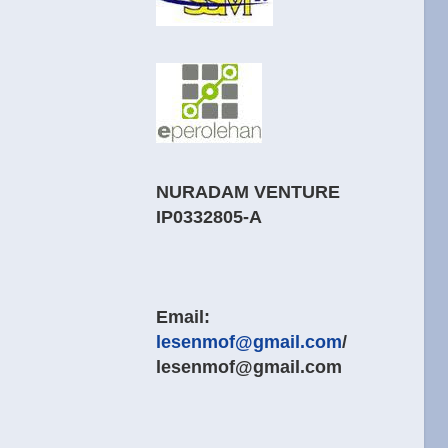
NURADAM VENTURE
IP0332805-A
Email:
lesenmof@gmail.com
/
lesenmof@gmail.com