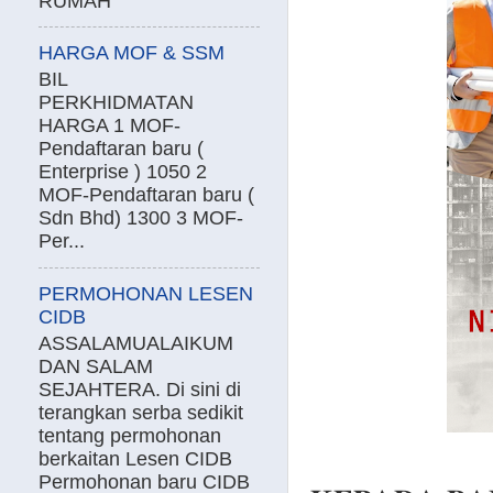
RUMAH
HARGA MOF & SSM
BIL
PERKHIDMATAN
HARGA 1 MOF-
Pendaftaran baru (
Enterprise ) 1050 2
MOF-Pendaftaran baru (
Sdn Bhd) 1300 3 MOF-
Per...
PERMOHONAN LESEN
CIDB
ASSALAMUALAIKUM
DAN SALAM
SEJAHTERA. Di sini di
terangkan serba sedikit
tentang permohonan
berkaitan Lesen CIDB
Permohonan baru CIDB