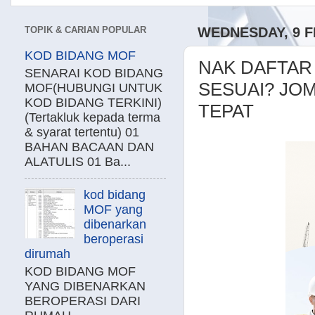
TOPIK & CARIAN POPULAR
WEDNESDAY, 9 F
KOD BIDANG MOF
NAK DAFTAR 
SENARAI KOD BIDANG
SESUAI? JOM
MOF(HUBUNGI UNTUK
KOD BIDANG TERKINI)
TEPAT
(Tertakluk kepada terma
& syarat tertentu) 01
BAHAN BACAAN DAN
ALATULIS 01 Ba...
kod bidang
MOF yang
dibenarkan
beroperasi
dirumah
KOD BIDANG MOF
YANG DIBENARKAN
BEROPERASI DARI