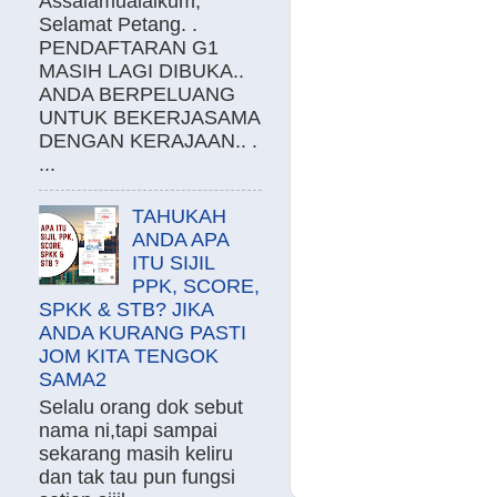
Assalamualaikum,
Selamat Petang. .
PENDAFTARAN G1
MASIH LAGI DIBUKA..
ANDA BERPELUANG
UNTUK BEKERJASAMA
DENGAN KERAJAAN.. .
...
TAHUKAH
ANDA APA
ITU SIJIL
PPK, SCORE,
SPKK & STB? JIKA
ANDA KURANG PASTI
JOM KITA TENGOK
SAMA2
Selalu orang dok sebut
nama ni,tapi sampai
sekarang masih keliru
dan tak tau pun fungsi