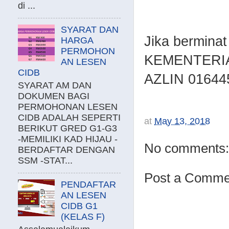
di ...
SYARAT DAN
Jika bermina
HARGA
PERMOHON
KEMENTERIA
AN LESEN
CIDB
AZLIN 01644
SYARAT AM DAN
DOKUMEN BAGI
PERMOHONAN LESEN
CIDB ADALAH SEPERTI
at
May 13, 2018
BERIKUT GRED G1-G3
-MEMILIKI KAD HIJAU -
No comments:
BERDAFTAR DENGAN
SSM -STAT...
Post a Comme
PENDAFTAR
AN LESEN
CIDB G1
(KELAS F)