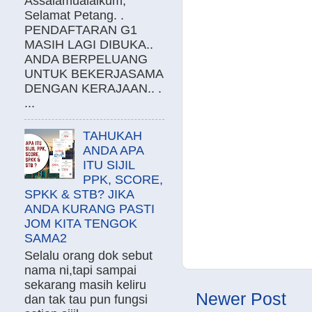
Assalamualaikum,
Selamat Petang. .
PENDAFTARAN G1
MASIH LAGI DIBUKA..
ANDA BERPELUANG
UNTUK BEKERJASAMA
DENGAN KERAJAAN.. .
...
TAHUKAH
ANDA APA
ITU SIJIL
PPK, SCORE,
SPKK & STB? JIKA
ANDA KURANG PASTI
JOM KITA TENGOK
SAMA2
Selalu orang dok sebut
nama ni,tapi sampai
sekarang masih keliru
Newer Post
dan tak tau pun fungsi