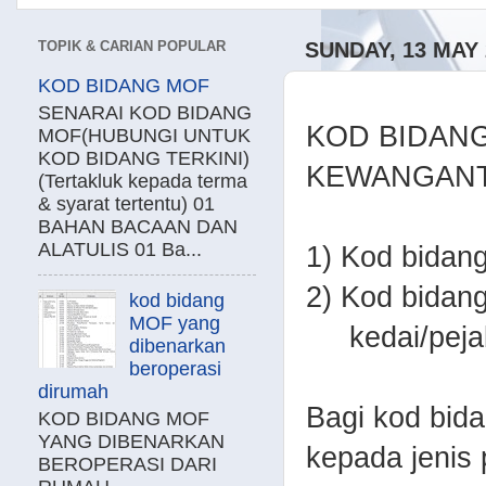
TOPIK & CARIAN POPULAR
SUNDAY, 13 MAY 
KOD BIDANG MOF
SENARAI KOD BIDANG
KOD BIDAN
MOF(HUBUNGI UNTUK
KOD BIDANG TERKINI)
KEWANGANT
(Tertakluk kepada terma
& syarat tertentu) 01
BAHAN BACAAN DAN
ALATULIS 01 Ba...
1) Kod bidang
2) Kod bidang
kod bidang
MOF yang
kedai/pejab
dibenarkan
beroperasi
dirumah
Bagi kod bida
KOD BIDANG MOF
YANG DIBENARKAN
kepada jenis
BEROPERASI DARI