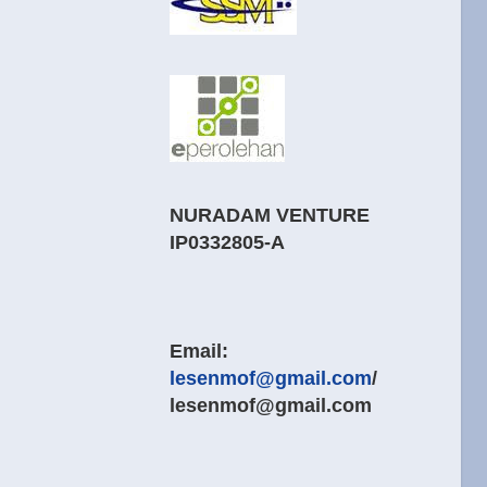
NURADAM VENTURE
IP0332805-A
Email:
lesenmof@gmail.com
/
lesenmof@gmail.com