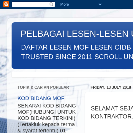
PELBAGAI LESEN-LESEN
DAFTAR LESEN MOF LESEN CIDB
TRUSTED SINCE 2011 SCROLL UNTU
TOPIK & CARIAN POPULAR
FRIDAY, 13 JULY 2018
KOD BIDANG MOF
SENARAI KOD BIDANG
SELAMAT SEJ
MOF(HUBUNGI UNTUK
KONTRAKTOR
KOD BIDANG TERKINI)
(Tertakluk kepada terma
& syarat tertentu) 01