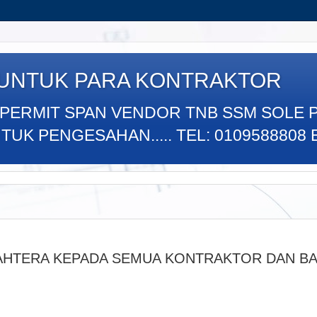
 UNTUK PARA KONTRAKTOR
 PERMIT SPAN VENDOR TNB SSM SOLE 
K PENGESAHAN..... TEL: 0109588808 E
AHTERA KEPADA SEMUA KONTRAKTOR DAN BA
.