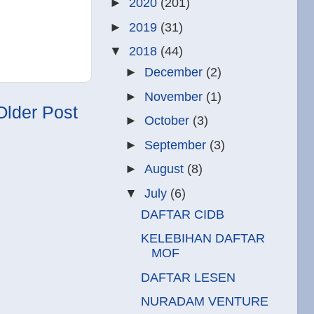
►
2020
(201)
►
2019
(31)
▼
2018
(44)
►
December
(2)
►
November
(1)
Older Post
►
October
(3)
►
September
(3)
►
August
(8)
▼
July
(6)
DAFTAR CIDB
KELEBIHAN DAFTAR
MOF
DAFTAR LESEN
NURADAM VENTURE