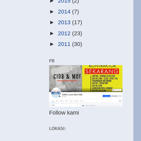
►
2015
(2)
►
2014
(7)
►
2013
(17)
►
2012
(23)
►
2011
(30)
FB
Follow kami
LOKASI: