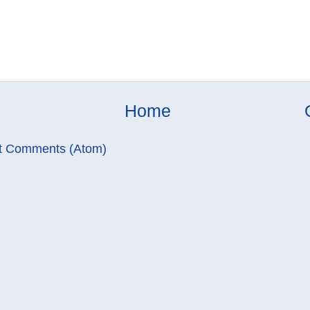
Home
t Comments (Atom)