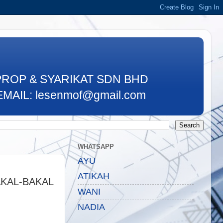
PROP & SYARIKAT SDN BHD
MAIL: lesenmof@gmail.com
WHATSAPP
AYU
ATIKAH
KAL-BAKAL
WANI
NADIA