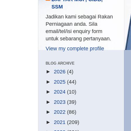
SSM
Jadikan kami sebagai Rakan
Perniagaan anda. Sila
email/tel/isi enquiry form
untuk sebarang pertanyaan.
View my complete profile
BLOG ARCHIVE
►
2026
(4)
►
2025
(44)
►
2024
(10)
►
2023
(39)
►
2022
(86)
►
2021
(209)