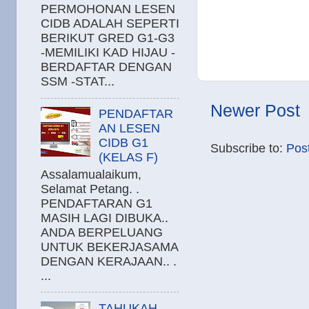
PERMOHONAN LESEN
CIDB ADALAH SEPERTI
BERIKUT GRED G1-G3
-MEMILIKI KAD HIJAU -
BERDAFTAR DENGAN
SSM -STAT...
Newer Post
PENDAFTAR
AN LESEN
CIDB G1
Subscribe to:
Pos
(KELAS F)
Assalamualaikum,
Selamat Petang. .
PENDAFTARAN G1
MASIH LAGI DIBUKA..
ANDA BERPELUANG
UNTUK BEKERJASAMA
DENGAN KERAJAAN.. .
...
TAHUKAH