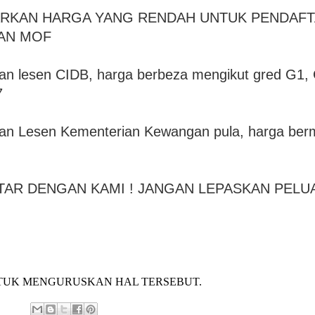
RKAN HARGA YANG RENDAH UNTUK PENDAF
DAN MOF
ran lesen CIDB, harga berbeza mengikut gred G1,
7
ran Lesen Kementerian Kewangan pula, harga berm
FTAR DENGAN KAMI ! JANGAN LEPASKAN PEL
TUK MENGURUSKAN HAL TERSEBUT.