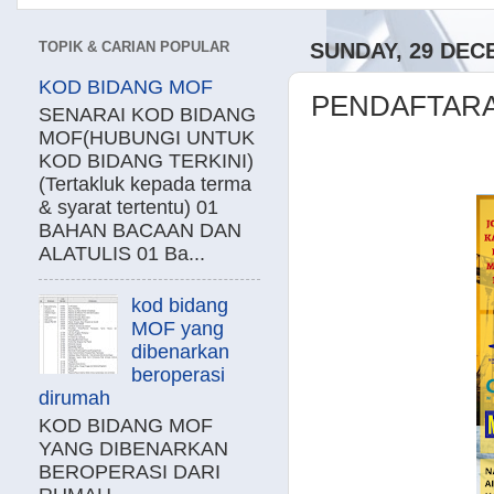
TOPIK & CARIAN POPULAR
SUNDAY, 29 DEC
KOD BIDANG MOF
PENDAFTAR
SENARAI KOD BIDANG
MOF(HUBUNGI UNTUK
KOD BIDANG TERKINI)
(Tertakluk kepada terma
& syarat tertentu) 01
BAHAN BACAAN DAN
ALATULIS 01 Ba...
kod bidang
MOF yang
dibenarkan
beroperasi
dirumah
KOD BIDANG MOF
YANG DIBENARKAN
BEROPERASI DARI