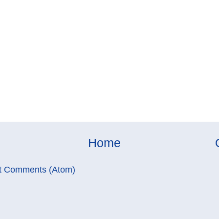
Home
t Comments (Atom)