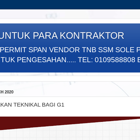
 UNTUK PARA KONTRAKTOR
 PERMIT SPAN VENDOR TNB SSM SOLE 
K PENGESAHAN..... TEL: 0109588808 E
H 2020
KAN TEKNIKAL BAGI G1