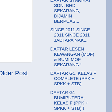
DAFTAR SYARIKAT
SDN. BHD
SEKARANG,
DIJAMIN
BERPUAS...
SINCE 2011 SINCE
2011 SINCE 2011
JADI APA NAK...
DAFTAR LESEN
KEWANGAN (MOF)
& BUMI MOF
SEKARANG !
Older Post
DAFTAR G1, KELAS F
COMPLETE (PPK +
SPKK + STB)
DAFTAR G1
BUMIPUTERA,
KELAS F (PPK +
SPKK + STB) !