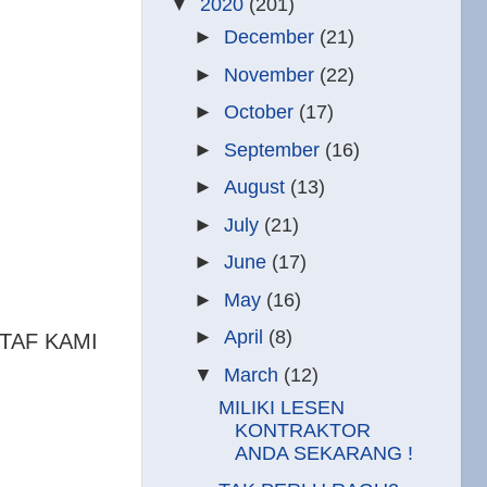
▼
2020
(201)
►
December
(21)
►
November
(22)
►
October
(17)
►
September
(16)
►
August
(13)
►
July
(21)
►
June
(17)
►
May
(16)
►
April
(8)
TAF KAMI
▼
March
(12)
MILIKI LESEN
KONTRAKTOR
ANDA SEKARANG !