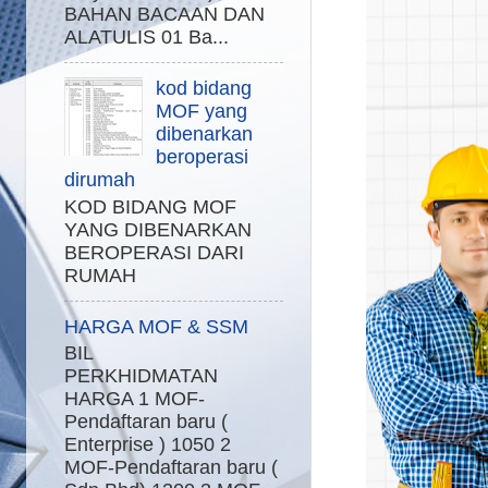
BAHAN BACAAN DAN
ALATULIS 01 Ba...
kod bidang
MOF yang
dibenarkan
beroperasi
dirumah
KOD BIDANG MOF
YANG DIBENARKAN
BEROPERASI DARI
RUMAH
HARGA MOF & SSM
BIL
PERKHIDMATAN
HARGA 1 MOF-
Pendaftaran baru (
Enterprise ) 1050 2
MOF-Pendaftaran baru (