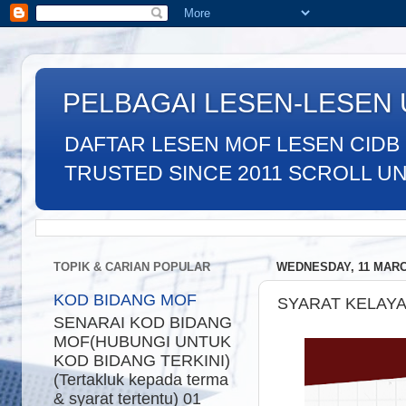
PELBAGAI LESEN-LESEN
DAFTAR LESEN MOF LESEN CIDB
TRUSTED SINCE 2011 SCROLL UNTU
TOPIK & CARIAN POPULAR
WEDNESDAY, 11 MARC
KOD BIDANG MOF
SYARAT KELAYA
SENARAI KOD BIDANG
MOF(HUBUNGI UNTUK
KOD BIDANG TERKINI)
(Tertakluk kepada terma
& syarat tertentu) 01