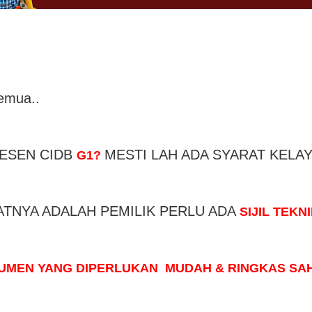
emua..
ESEN CIDB
MESTI LAH ADA SYARAT KELAY
G1
?
ATNYA ADALAH PEMILIK PERLU ADA
SIJIL TEKN
MEN YANG DIPERLUKAN MUDAH & RINGKAS SAH