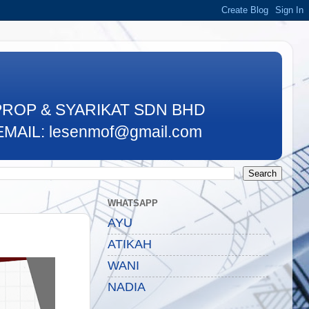
PROP & SYARIKAT SDN BHD
MAIL: lesenmof@gmail.com
WHATSAPP
AYU
ATIKAH
WANI
NADIA