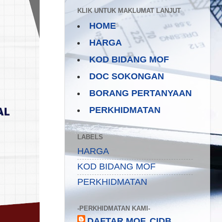
KLIK UNTUK MAKLUMAT LANJUT
HOME
HARGA
KOD BIDANG MOF
DOC SOKONGAN
BORANG PERTANYAAN
PERKHIDMATAN
LABELS
HARGA
KOD BIDANG MOF
PERKHIDMATAN
-PERKHIDMATAN KAMI-
DAFTAR MOF, CIDB,