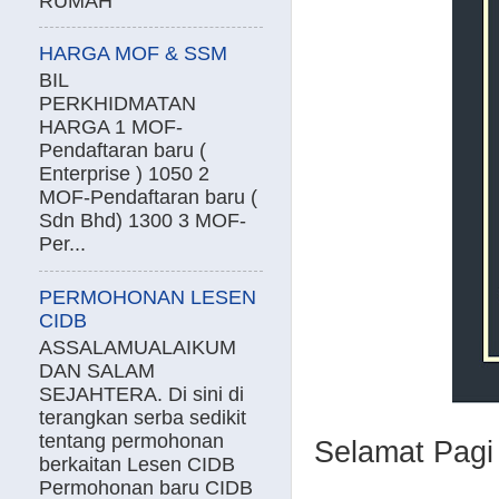
RUMAH
HARGA MOF & SSM
BIL
PERKHIDMATAN
HARGA 1 MOF-
Pendaftaran baru (
Enterprise ) 1050 2
MOF-Pendaftaran baru (
Sdn Bhd) 1300 3 MOF-
Per...
PERMOHONAN LESEN
CIDB
ASSALAMUALAIKUM
DAN SALAM
SEJAHTERA. Di sini di
terangkan serba sedikit
tentang permohonan
Selamat Pag
berkaitan Lesen CIDB
Permohonan baru CIDB
.