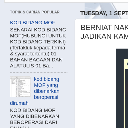
TOPIK & CARIAN POPULAR
TUESDAY, 1 SEP
KOD BIDANG MOF
BERNIAT NA
SENARAI KOD BIDANG
JADIKAN KAM
MOF(HUBUNGI UNTUK
KOD BIDANG TERKINI)
(Tertakluk kepada terma
& syarat tertentu) 01
BAHAN BACAAN DAN
ALATULIS 01 Ba...
kod bidang
MOF yang
dibenarkan
beroperasi
dirumah
KOD BIDANG MOF
YANG DIBENARKAN
BEROPERASI DARI