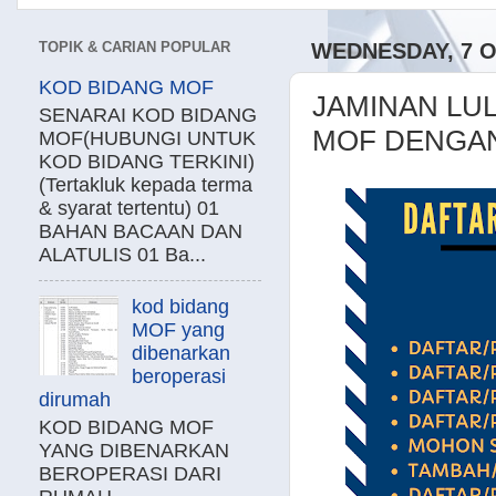
TOPIK & CARIAN POPULAR
WEDNESDAY, 7 
KOD BIDANG MOF
JAMINAN LU
SENARAI KOD BIDANG
MOF DENGAN 
MOF(HUBUNGI UNTUK
KOD BIDANG TERKINI)
(Tertakluk kepada terma
& syarat tertentu) 01
BAHAN BACAAN DAN
ALATULIS 01 Ba...
kod bidang
MOF yang
dibenarkan
beroperasi
dirumah
KOD BIDANG MOF
YANG DIBENARKAN
BEROPERASI DARI