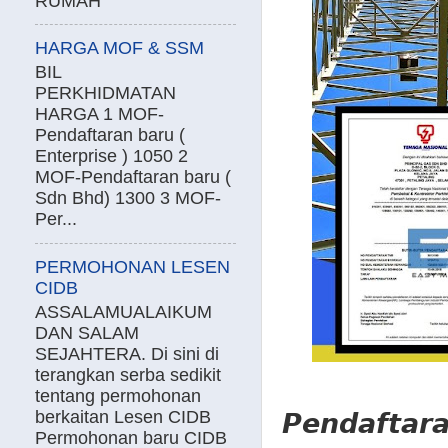
RUMAH
HARGA MOF & SSM
BIL
PERKHIDMATAN
HARGA 1 MOF-
Pendaftaran baru (
Enterprise ) 1050 2
MOF-Pendaftaran baru (
Sdn Bhd) 1300 3 MOF-
Per...
PERMOHONAN LESEN
CIDB
ASSALAMUALAIKUM
DAN SALAM
SEJAHTERA. Di sini di
terangkan serba sedikit
tentang permohonan
berkaitan Lesen CIDB
𝙋𝙚𝙣𝙙𝙖𝙛𝙩𝙖𝙧
Permohonan baru CIDB