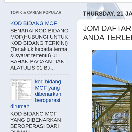
TOPIK & CARIAN POPULAR
THURSDAY, 21 J
KOD BIDANG MOF
JOM DAFTAR
SENARAI KOD BIDANG
ANDA TERLEP
MOF(HUBUNGI UNTUK
KOD BIDANG TERKINI)
(Tertakluk kepada terma
& syarat tertentu) 01
BAHAN BACAAN DAN
ALATULIS 01 Ba...
kod bidang
MOF yang
dibenarkan
beroperasi
dirumah
KOD BIDANG MOF
YANG DIBENARKAN
BEROPERASI DARI