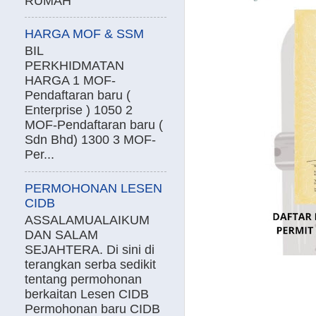
RUMAH
HARGA MOF & SSM
BIL
PERKHIDMATAN
HARGA 1 MOF-
Pendaftaran baru (
Enterprise ) 1050 2
MOF-Pendaftaran baru (
Sdn Bhd) 1300 3 MOF-
Per...
PERMOHONAN LESEN
CIDB
ASSALAMUALAIKUM
DAN SALAM
SEJAHTERA. Di sini di
terangkan serba sedikit
tentang permohonan
berkaitan Lesen CIDB
Permohonan baru CIDB