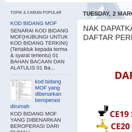
TOPIK & CARIAN POPULAR
TUESDAY, 2 MAR
KOD BIDANG MOF
NAK DAPATK
SENARAI KOD BIDANG
DAFTAR PERM
MOF(HUBUNGI UNTUK
KOD BIDANG TERKINI)
(Tertakluk kepada terma
& syarat tertentu) 01
BAHAN BACAAN DAN
ALATULIS 01 Ba...
kod bidang
MOF yang
dibenarkan
beroperasi
dirumah
KOD BIDANG MOF
YANG DIBENARKAN
BEROPERASI DARI