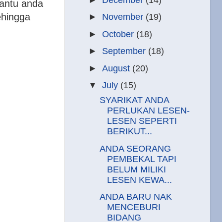
 bantu anda
hingga
►
November
(19)
►
October
(18)
►
September
(18)
►
August
(20)
▼
July
(15)
SYARIKAT ANDA
PERLUKAN LESEN-
LESEN SEPERTI
BERIKUT...
ANDA SEORANG
PEMBEKAL TAPI
BELUM MILIKI
LESEN KEWA...
ANDA BARU NAK
MENCEBURI
BIDANG