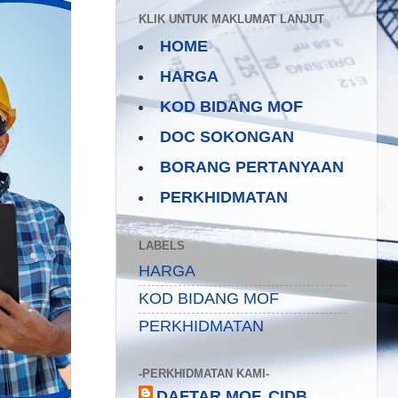
KLIK UNTUK MAKLUMAT LANJUT
HOME
HARGA
KOD BIDANG MOF
DOC SOKONGAN
BORANG PERTANYAAN
PERKHIDMATAN
LABELS
HARGA
KOD BIDANG MOF
PERKHIDMATAN
-PERKHIDMATAN KAMI-
DAFTAR MOF, CIDB,