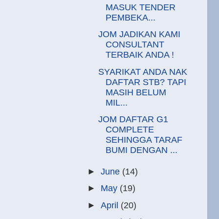
MASUK TENDER
PEMBEKA...
JOM JADIKAN KAMI
CONSULTANT
TERBAIK ANDA !
SYARIKAT ANDA NAK
DAFTAR STB? TAPI
MASIH BELUM
MIL...
JOM DAFTAR G1
COMPLETE
SEHINGGA TARAF
BUMI DENGAN ...
►
June
(14)
►
May
(19)
►
April
(20)