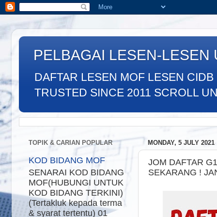
PELBAGAI LESEN-LESEN
DAFTAR LESEN MOF LESEN CIDB
TRUSTED SINCE 2011 SCROLL UNTU
TOPIK & CARIAN POPULAR
MONDAY, 5 JULY 2021
KOD BIDANG MOF
JOM DAFTAR G
SEKARANG ! J
SENARAI KOD BIDANG
MOF(HUBUNGI UNTUK
KOD BIDANG TERKINI)
(Tertakluk kepada terma
& syarat tertentu) 01