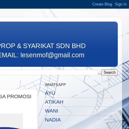
PROP & SYARIKAT SDN BHD
MAIL: lesenmof@gmail.com
WHATSAPP
AYU
GA PROMOSI
ATIKAH
WANI
NADIA