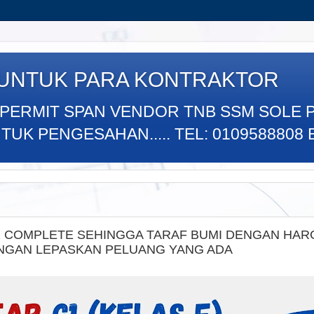
 UNTUK PARA KONTRAKTOR
 PERMIT SPAN VENDOR TNB SSM SOLE 
K PENGESAHAN..... TEL: 0109588808 E
1 COMPLETE SEHINGGA TARAF BUMI DENGAN HAR
ANGAN LEPASKAN PELUANG YANG ADA