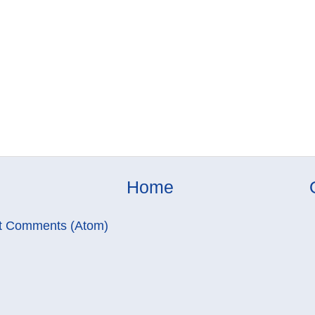
Home
t Comments (Atom)