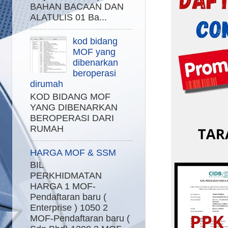
BAHAN BACAAN DAN
ALATULIS 01 Ba...
kod bidang
MOF yang
dibenarkan
beroperasi
dirumah
KOD BIDANG MOF
YANG DIBENARKAN
BEROPERASI DARI
RUMAH
HARGA MOF & SSM
BIL
PERKHIDMATAN
HARGA 1 MOF-
Pendaftaran baru (
Enterprise ) 1050 2
MOF-Pendaftaran baru (