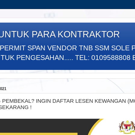
 UNTUK PARA KONTRAKTOR
 PERMIT SPAN VENDOR TNB SSM SOLE 
K PENGESAHAN..... TEL: 0109588808 E
021
 PEMBEKAL? INGIN DAFTAR LESEN KEWANGAN (M
SEKARANG !