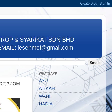
PROP & SYARIKAT SDN BHD
MAIL: lesenmof@gmail.com
WHATSAPP
AYU
OF)? JOM
ATIKAH
WANI
NADIA