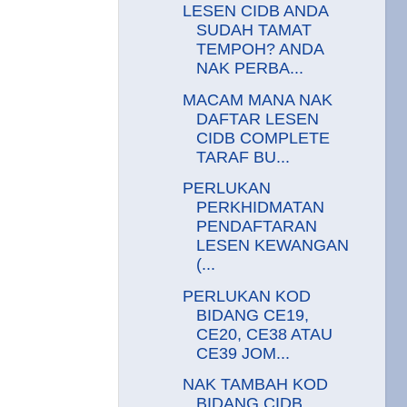
LESEN CIDB ANDA
SUDAH TAMAT
TEMPOH? ANDA
NAK PERBA...
MACAM MANA NAK
DAFTAR LESEN
CIDB COMPLETE
TARAF BU...
PERLUKAN
PERKHIDMATAN
PENDAFTARAN
LESEN KEWANGAN
(...
PERLUKAN KOD
BIDANG CE19,
CE20, CE38 ATAU
CE39 JOM...
NAK TAMBAH KOD
BIDANG CIDB