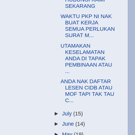
SEKARANG
WAKTU PKP NI NAK
BUAT KERJA
SEMUA PERLUKAN
SURAT M...
UTAMAKAN
KESELAMATAN
ANDA DI TAPAK
PEMBINAAN ATAU
...
ANDA NAK DAFTAR
LESEN CIDB ATAU
MOF TAPI TAK TAU
C...
►
July
(15)
►
June
(14)
►
May
(19)