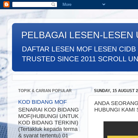
PELBAGAI LESEN-LESEN
DAFTAR LESEN MOF LESEN CIDB
TRUSTED SINCE 2011 SCROLL UNTU
TOPIK & CARIAN POPULAR
SUNDAY, 15 AUGUST 2
KOD BIDANG MOF
ANDA SEORANG
HUBUNGI KAMI 
SENARAI KOD BIDANG
MOF(HUBUNGI UNTUK
KOD BIDANG TERKINI)
(Tertakluk kepada terma
& syarat tertentu) 01