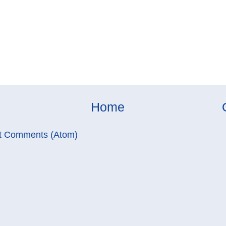
Home
t Comments (Atom)