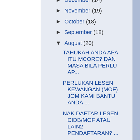
►
November
(19)
►
October
(18)
►
September
(18)
▼
August
(20)
TAHUKAH ANDA APA
ITU MCORE? DAN
MASA BILA PERLU
AP...
PERLUKAN LESEN
KEWANGAN (MOF)
JOM KAMI BANTU
ANDA ...
NAK DAFTAR LESEN
CIDB/MOF ATAU
LAIN2
PENDAFTARAN? ...