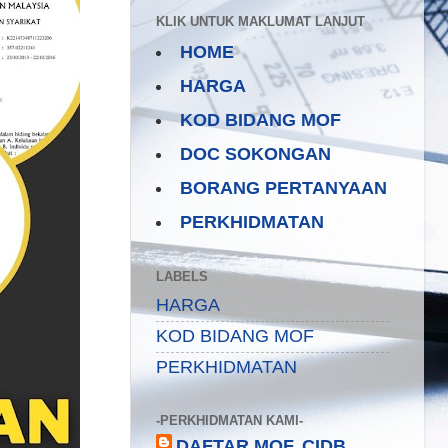
KLIK UNTUK MAKLUMAT LANJUT
HOME
HARGA
KOD BIDANG MOF
DOC SOKONGAN
BORANG PERTANYAAN
PERKHIDMATAN
LABELS
HARGA
KOD BIDANG MOF
PERKHIDMATAN
-PERKHIDMATAN KAMI-
DAFTAR MOF, CIDB,