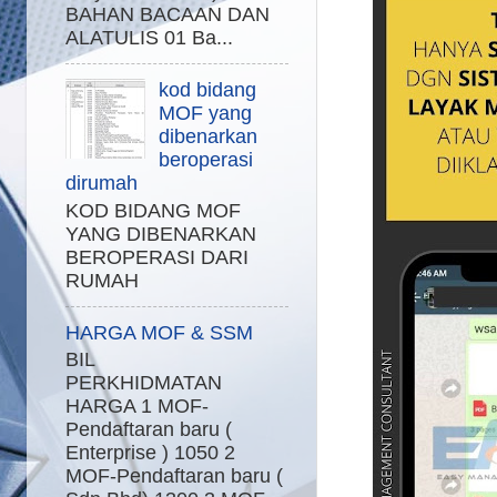
BAHAN BACAAN DAN
ALATULIS 01 Ba...
kod bidang
MOF yang
dibenarkan
beroperasi
dirumah
KOD BIDANG MOF
YANG DIBENARKAN
BEROPERASI DARI
RUMAH
HARGA MOF & SSM
BIL
PERKHIDMATAN
HARGA 1 MOF-
Pendaftaran baru (
Enterprise ) 1050 2
MOF-Pendaftaran baru (