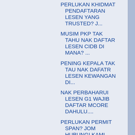
PERLUKAN KHIDMAT
PENDAFTARAN
LESEN YANG
TRUSTED? J...
MUSIM PKP TAK
TAHU NAK DAFTAR
LESEN CIDB DI
MANA? ...
PENING KEPALA TAK
TAU NAK DAFATR
LESEN KEWANGAN
DI...
NAK PERBAHARUI
LESEN G1 WAJIB
DAFTAR MCORE
DAHULU....
PERLUKAN PERMIT
SPAN? JOM
HUBUNGI KAMI