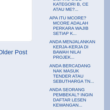
KATEGORI B, CE
ATAU ME?...
APA ITU MCORE?
MCORE ADALAH
PERKARA WAJIB
SETIAP K...
ANDA MENJALANKAN
KERJA-KERJA DI
Older Post
BAWAH NILAI
PROJEK...
ANDA BERCADANG
NAK MASUK
TENDER ATAU
SEBUTHARGA TN...
ANDA SEORANG
PEMBEKAL? INGIN
DAFTAR LESEN
KEWANGAN...