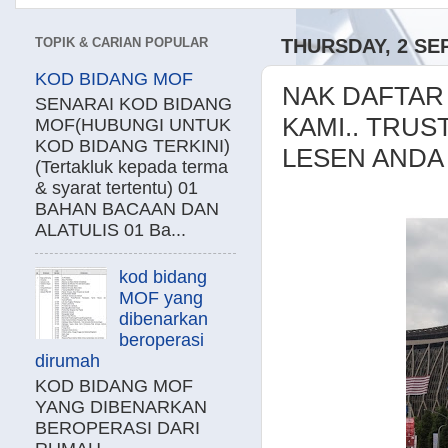
TOPIK & CARIAN POPULAR
THURSDAY, 2 SE
KOD BIDANG MOF
NAK DAFTAR
SENARAI KOD BIDANG
KAMI.. TRU
MOF(HUBUNGI UNTUK
KOD BIDANG TERKINI)
LESEN ANDA 
(Tertakluk kepada terma
& syarat tertentu) 01
BAHAN BACAAN DAN
ALATULIS 01 Ba...
kod bidang
MOF yang
dibenarkan
beroperasi
dirumah
KOD BIDANG MOF
YANG DIBENARKAN
BEROPERASI DARI