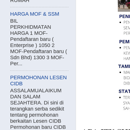
RUMAH
HARGA MOF & SSM
BIL
PERKHIDMATAN
HARGA 1 MOF-
Pendaftaran baru (
Enterprise ) 1050 2
MOF-Pendaftaran baru (
Sdn Bhd) 1300 3 MOF-
Per...
PERMOHONAN LESEN
CIDB
ASSALAMUALAIKUM
DAN SALAM
SEJAHTERA. Di sini di
terangkan serba sedikit
tentang permohonan
berkaitan Lesen CIDB
Permohonan baru CIDB