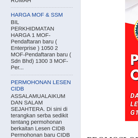
RUMAH
HARGA MOF & SSM
BIL
PERKHIDMATAN
HARGA 1 MOF-
Pendaftaran baru (
Enterprise ) 1050 2
MOF-Pendaftaran baru (
Sdn Bhd) 1300 3 MOF-
Per...
PERMOHONAN LESEN
CIDB
ASSALAMUALAIKUM
DAN SALAM
SEJAHTERA. Di sini di
terangkan serba sedikit
tentang permohonan
berkaitan Lesen CIDB
Permohonan baru CIDB