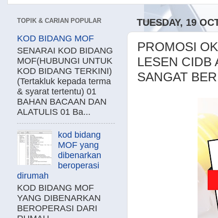
TOPIK & CARIAN POPULAR
TUESDAY, 19 OC
KOD BIDANG MOF
PROMOSI OK
SENARAI KOD BIDANG
LESEN CIDB
MOF(HUBUNGI UNTUK
KOD BIDANG TERKINI)
SANGAT BERB
(Tertakluk kepada terma
& syarat tertentu) 01
BAHAN BACAAN DAN
ALATULIS 01 Ba...
kod bidang
MOF yang
dibenarkan
beroperasi
dirumah
KOD BIDANG MOF
YANG DIBENARKAN
BEROPERASI DARI