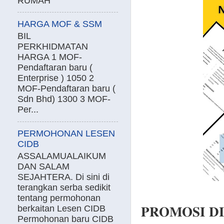
RUMAH
HARGA MOF & SSM
BIL
PERKHIDMATAN
HARGA 1 MOF-
Pendaftaran baru (
Enterprise ) 1050 2
MOF-Pendaftaran baru (
Sdn Bhd) 1300 3 MOF-
Per...
PERMOHONAN LESEN
CIDB
ASSALAMUALAIKUM
DAN SALAM
SEJAHTERA. Di sini di
terangkan serba sedikit
tentang permohonan
berkaitan Lesen CIDB
𝐏𝐑𝐎𝐌𝐎𝐒𝐈 𝐃
Permohonan baru CIDB