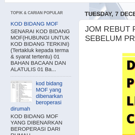
TOPIK & CARIAN POPULAR
TUESDAY, 7 DEC
KOD BIDANG MOF
JOM REBUT 
SENARAI KOD BIDANG
SEBELUM PR
MOF(HUBUNGI UNTUK
KOD BIDANG TERKINI)
(Tertakluk kepada terma
& syarat tertentu) 01
BAHAN BACAAN DAN
ALATULIS 01 Ba...
kod bidang
MOF yang
dibenarkan
beroperasi
dirumah
KOD BIDANG MOF
YANG DIBENARKAN
BEROPERASI DARI