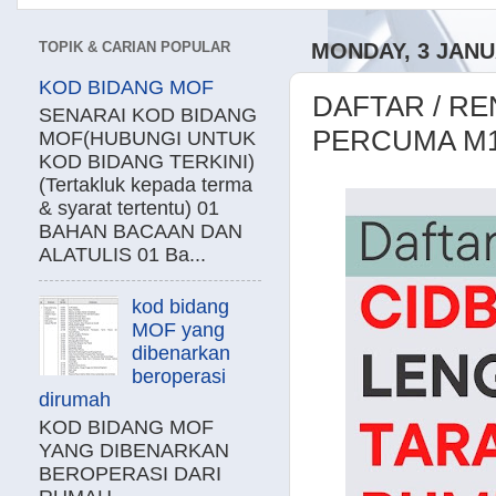
TOPIK & CARIAN POPULAR
MONDAY, 3 JANU
KOD BIDANG MOF
DAFTAR / R
SENARAI KOD BIDANG
PERCUMA M1
MOF(HUBUNGI UNTUK
KOD BIDANG TERKINI)
(Tertakluk kepada terma
& syarat tertentu) 01
BAHAN BACAAN DAN
ALATULIS 01 Ba...
kod bidang
MOF yang
dibenarkan
beroperasi
dirumah
KOD BIDANG MOF
YANG DIBENARKAN
BEROPERASI DARI