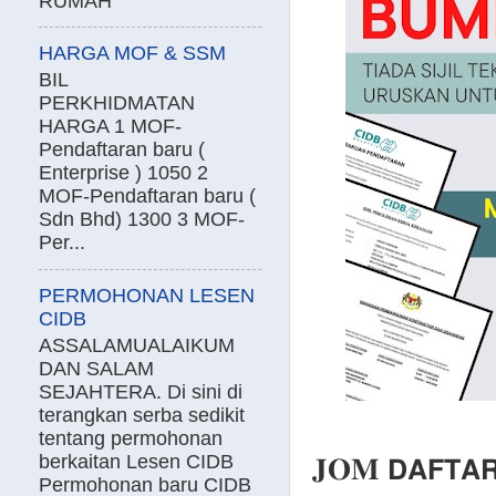
RUMAH
HARGA MOF & SSM
BIL
PERKHIDMATAN
HARGA 1 MOF-
Pendaftaran baru (
Enterprise ) 1050 2
MOF-Pendaftaran baru (
Sdn Bhd) 1300 3 MOF-
Per...
PERMOHONAN LESEN
CIDB
ASSALAMUALAIKUM
DAN SALAM
SEJAHTERA. Di sini di
terangkan serba sedikit
tentang permohonan
berkaitan Lesen CIDB
𝐉𝐎𝐌 𝗗𝗔𝗙𝗧𝗔
Permohonan baru CIDB