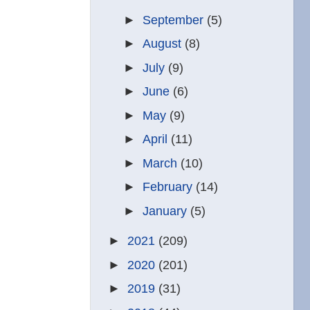
►
September
(5)
►
August
(8)
►
July
(9)
►
June
(6)
►
May
(9)
►
April
(11)
►
March
(10)
►
February
(14)
►
January
(5)
►
2021
(209)
►
2020
(201)
►
2019
(31)