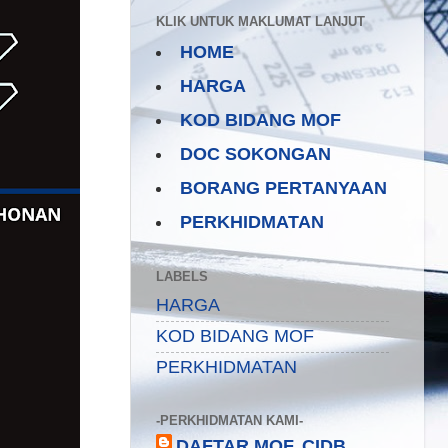
KLIK UNTUK MAKLUMAT LANJUT
HOME
HARGA
KOD BIDANG MOF
DOC SOKONGAN
BORANG PERTANYAAN
PERKHIDMATAN
LABELS
HARGA
KOD BIDANG MOF
PERKHIDMATAN
-PERKHIDMATAN KAMI-
DAFTAR MOF, CIDB,