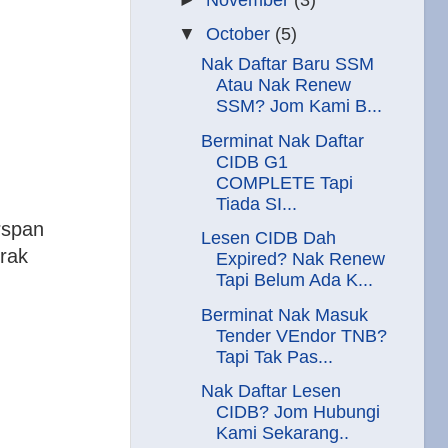
▼
October
(5)
Nak Daftar Baru SSM
Atau Nak Renew
SSM? Jom Kami B...
Berminat Nak Daftar
CIDB G1
COMPLETE Tapi
Tiada SI...
rspan
Lesen CIDB Dah
rak
Expired? Nak Renew
Tapi Belum Ada K...
Berminat Nak Masuk
Tender VEndor TNB?
Tapi Tak Pas...
Nak Daftar Lesen
CIDB? Jom Hubungi
Kami Sekarang..