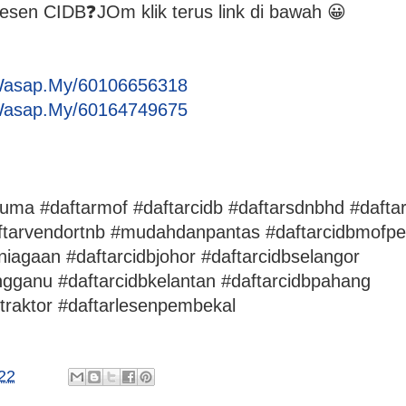
𝐈 lesen CIDB❓JOm klik terus link di bawah 😀
Wasap.My/60106656318
Wasap.My/60164749675
uma #daftarmof #daftarcidb #daftarsdnbhd #dafta
ftarvendortnb #mudahdanpantas #daftarcidbmofpe
niagaan #daftarcidbjohor #daftarcidbselangor
ngganu #daftarcidbkelantan #daftarcidbpahang
traktor #daftarlesenpembekal
22