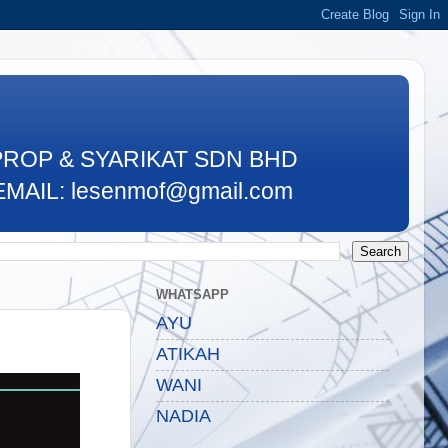
PROP & SYARIKAT SDN BHD
MAIL: lesenmof@gmail.com
WHATSAPP
AYU
ATIKAH
WANI
NADIA