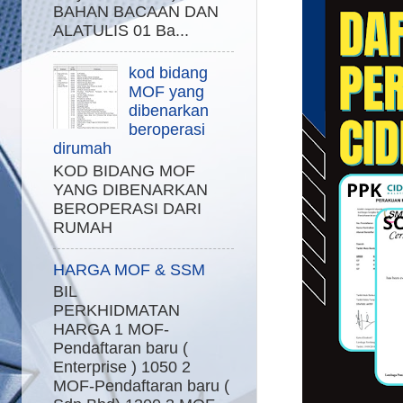
BAHAN BACAAN DAN
ALATULIS 01 Ba...
kod bidang
MOF yang
dibenarkan
beroperasi
dirumah
KOD BIDANG MOF
YANG DIBENARKAN
BEROPERASI DARI
RUMAH
HARGA MOF & SSM
BIL
PERKHIDMATAN
HARGA 1 MOF-
Pendaftaran baru (
Enterprise ) 1050 2
MOF-Pendaftaran baru (