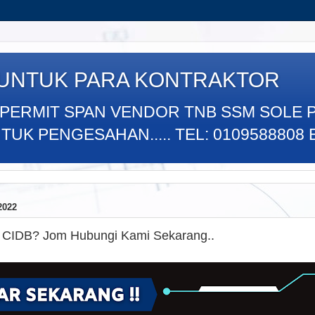
 UNTUK PARA KONTRAKTOR
 PERMIT SPAN VENDOR TNB SSM SOLE 
K PENGESAHAN..... TEL: 0109588808 E
2022
n CIDB? Jom Hubungi Kami Sekarang..