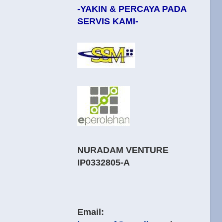
-YAKIN & PERCAYA PADA
SERVIS KAMI-
NURADAM VENTURE
IP0332805-A
Email: