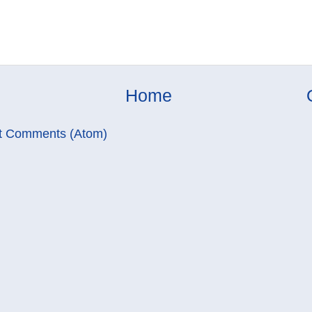
Home
t Comments (Atom)