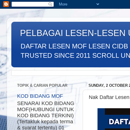
PELBAGAI LESEN-LESEN
DAFTAR LESEN MOF LESEN CIDB
TRUSTED SINCE 2011 SCROLL UNTU
TOPIK & CARIAN POPULAR
SUNDAY, 2 OCTOBER 
KOD BIDANG MOF
Nak Daftar Lese
SENARAI KOD BIDANG
MOF(HUBUNGI UNTUK
KOD BIDANG TERKINI)
(Tertakluk kepada terma
& syarat tertentu) 01