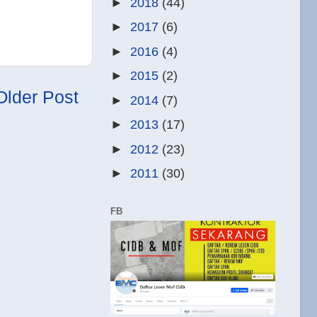
►
2018
(44)
►
2017
(6)
►
2016
(4)
►
2015
(2)
Older Post
►
2014
(7)
►
2013
(17)
►
2012
(23)
►
2011
(30)
FB