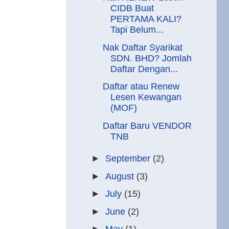
CIDB Buat
PERTAMA KALI?
Tapi Belum...
Nak Daftar Syarikat
SDN. BHD? Jomlah
Daftar Dengan...
Daftar atau Renew
Lesen Kewangan
(MOF)
Daftar Baru VENDOR
TNB
►
September
(2)
►
August
(3)
►
July
(15)
►
June
(2)