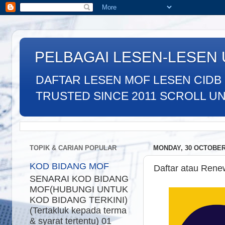
PELBAGAI LESEN-LESEN
DAFTAR LESEN MOF LESEN CIDB
TRUSTED SINCE 2011 SCROLL UNTU
TOPIK & CARIAN POPULAR
MONDAY, 30 OCTOBER
KOD BIDANG MOF
Daftar atau Ren
SENARAI KOD BIDANG
MOF(HUBUNGI UNTUK
KOD BIDANG TERKINI)
(Tertakluk kepada terma
& syarat tertentu) 01