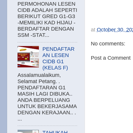
PERMOHONAN LESEN
CIDB ADALAH SEPERTI
BERIKUT GRED G1-G3
-MEMILIKI KAD HIJAU -
BERDAFTAR DENGAN
at
October 30, 20
SSM -STAT...
No comments:
PENDAFTAR
AN LESEN
Post a Comment
CIDB G1
(KELAS F)
Assalamualaikum,
Selamat Petang. .
PENDAFTARAN G1
MASIH LAGI DIBUKA..
ANDA BERPELUANG
UNTUK BEKERJASAMA
DENGAN KERAJAAN.. .
...
TAHUKAH