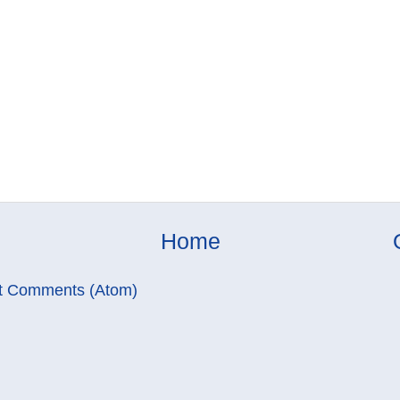
Home
t Comments (Atom)