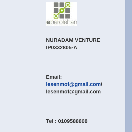
NURADAM VENTURE
IP0332805-A
Email:
lesenmof@gmail.com
/
lesenmof@gmail.com
Tel : 0109588808