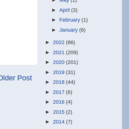
►
May
(1)
►
April
(3)
►
February
(1)
►
January
(6)
►
2022
(86)
►
2021
(209)
►
2020
(201)
►
2019
(31)
Older Post
►
2018
(44)
►
2017
(6)
►
2016
(4)
►
2015
(2)
►
2014
(7)