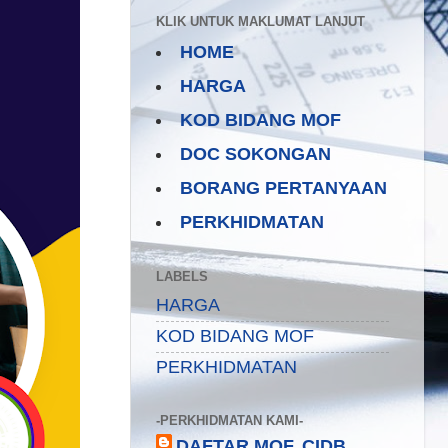
KLIK UNTUK MAKLUMAT LANJUT
HOME
HARGA
KOD BIDANG MOF
DOC SOKONGAN
BORANG PERTANYAAN
PERKHIDMATAN
LABELS
HARGA
KOD BIDANG MOF
PERKHIDMATAN
-PERKHIDMATAN KAMI-
DAFTAR MOF, CIDB,