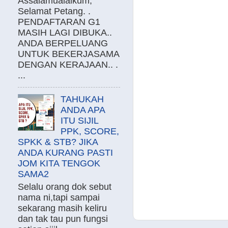
Assalamualaikum,
Selamat Petang. .
PENDAFTARAN G1
MASIH LAGI DIBUKA..
ANDA BERPELUANG
UNTUK BEKERJASAMA
DENGAN KERAJAAN.. .
...
TAHUKAH
ANDA APA
ITU SIJIL
PPK, SCORE,
SPKK & STB? JIKA
ANDA KURANG PASTI
JOM KITA TENGOK
SAMA2
Selalu orang dok sebut
nama ni,tapi sampai
sekarang masih keliru
dan tak tau pun fungsi