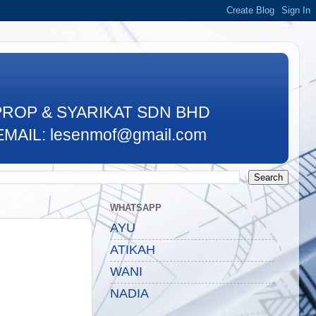
PROP & SYARIKAT SDN BHD
MAIL: lesenmof@gmail.com
WHATSAPP
AYU
ATIKAH
WANI
NADIA