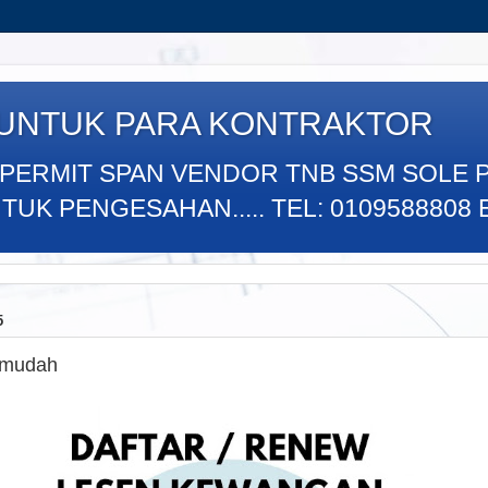
 UNTUK PARA KONTRAKTOR
 PERMIT SPAN VENDOR TNB SSM SOLE 
K PENGESAHAN..... TEL: 0109588808 E
5
 mudah