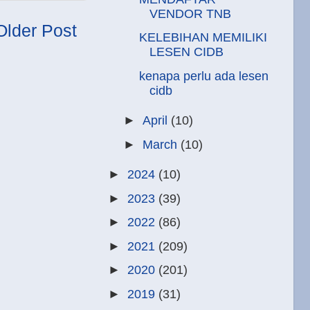
VENDOR TNB
Older Post
KELEBIHAN MEMILIKI
LESEN CIDB
kenapa perlu ada lesen
cidb
►
April
(10)
►
March
(10)
►
2024
(10)
►
2023
(39)
►
2022
(86)
►
2021
(209)
►
2020
(201)
►
2019
(31)