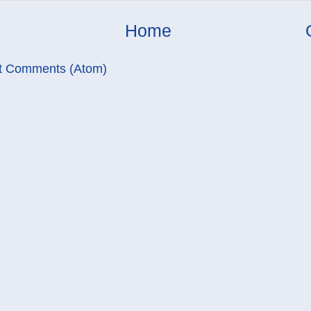
Home
t Comments (Atom)