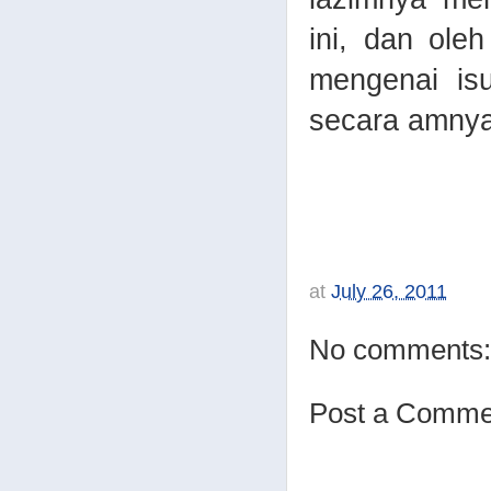
ini, dan ole
mengenai isu
secara amnya
at
July 26, 2011
No comments:
Post a Comme