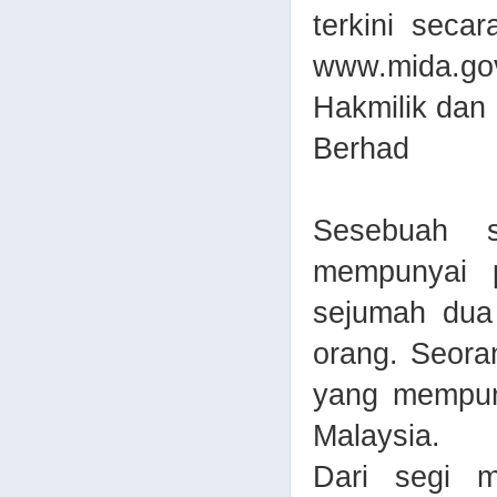
terkini sec
www.mida.go
Hakmilik dan
Berhad
Sesebuah s
mempunyai 
sejumah dua
orang. Seoran
yang mempuny
Malaysia.
Dari segi m