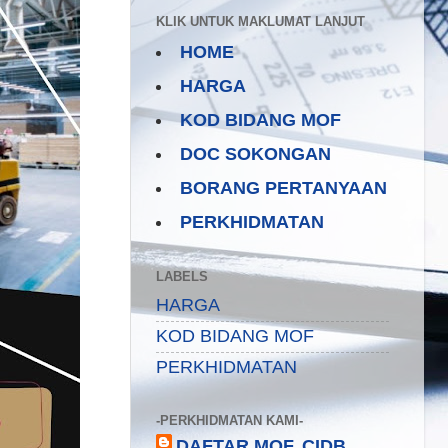
KLIK UNTUK MAKLUMAT LANJUT
HOME
HARGA
KOD BIDANG MOF
DOC SOKONGAN
BORANG PERTANYAAN
PERKHIDMATAN
LABELS
HARGA
KOD BIDANG MOF
PERKHIDMATAN
-PERKHIDMATAN KAMI-
DAFTAR MOF, CIDB,