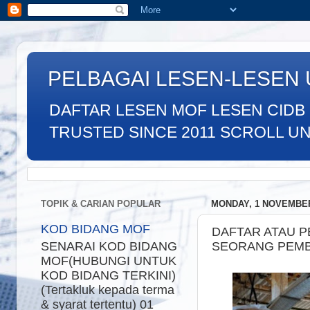
PELBAGAI LESEN-LESEN
DAFTAR LESEN MOF LESEN CIDB
TRUSTED SINCE 2011 SCROLL UNTU
TOPIK & CARIAN POPULAR
MONDAY, 1 NOVEMBER
KOD BIDANG MOF
DAFTAR ATAU 
SEORANG PEMB
SENARAI KOD BIDANG
MOF(HUBUNGI UNTUK
KOD BIDANG TERKINI)
(Tertakluk kepada terma
& syarat tertentu) 01