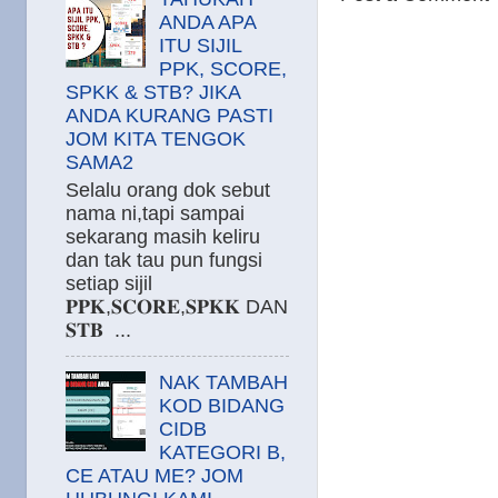
ANDA APA
ITU SIJIL
PPK, SCORE,
SPKK & STB? JIKA
ANDA KURANG PASTI
JOM KITA TENGOK
SAMA2
Selalu orang dok sebut
nama ni,tapi sampai
sekarang masih keliru
dan tak tau pun fungsi
setiap sijil
𝐏𝐏𝐊,𝐒𝐂𝐎𝐑𝐄,𝐒𝐏𝐊𝐊 DAN
𝐒𝐓𝐁 ...
NAK TAMBAH
KOD BIDANG
CIDB
KATEGORI B,
CE ATAU ME? JOM