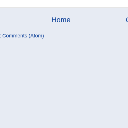
Home
t Comments (Atom)