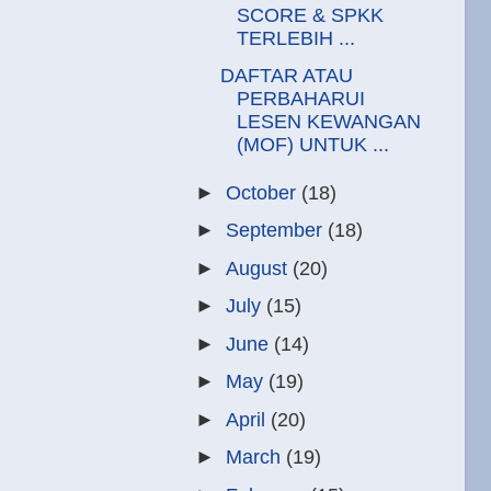
SCORE & SPKK
TERLEBIH ...
DAFTAR ATAU
PERBAHARUI
LESEN KEWANGAN
(MOF) UNTUK ...
►
October
(18)
►
September
(18)
►
August
(20)
►
July
(15)
►
June
(14)
►
May
(19)
►
April
(20)
►
March
(19)