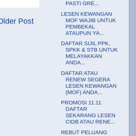
PASTI GRE...
LESEN KEWANGAN
Older Post
MOF WAJIB UNTUK
PEMBEKAL
ATAUPUN YA...
DAFTAR SIJIL PPK,
SPKK & STB UNTUK
MELAYAKKAN
ANDA...
DAFTAR ATAU
RENEW SEGERA
LESEN KEWANGAN
(MOF) ANDA...
PROMOSI 11.11
DAFTAR
SEKARANG LESEN
CIDB ATAU RENE...
REBUT PELUANG