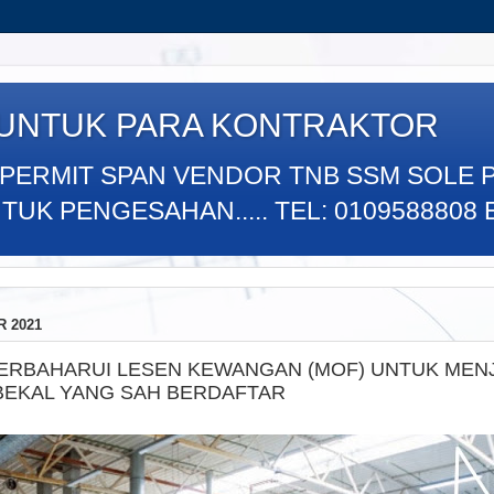
 UNTUK PARA KONTRAKTOR
 PERMIT SPAN VENDOR TNB SSM SOLE 
K PENGESAHAN..... TEL: 0109588808 E
 2021
PERBAHARUI LESEN KEWANGAN (MOF) UNTUK MEN
EKAL YANG SAH BERDAFTAR