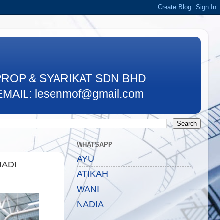
PROP & SYARIKAT SDN BHD
MAIL: lesenmof@gmail.com
WHATSAPP
AYU
JADI
ATIKAH
WANI
NADIA