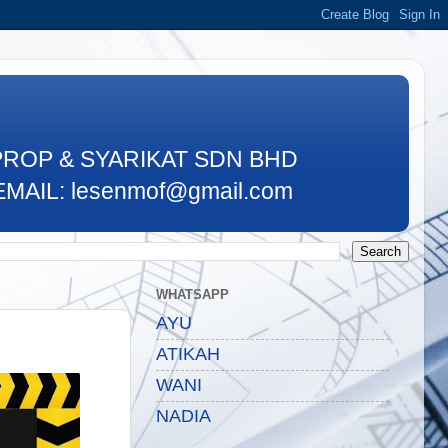
PROP & SYARIKAT SDN BHD
MAIL: lesenmof@gmail.com
WHATSAPP
AYU
ATIKAH
WANI
NADIA