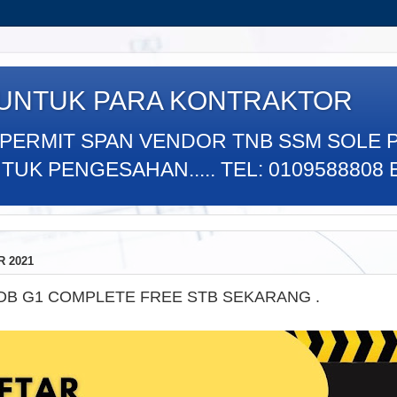
 UNTUK PARA KONTRAKTOR
 PERMIT SPAN VENDOR TNB SSM SOLE 
K PENGESAHAN..... TEL: 0109588808 E
 2021
DB G1 COMPLETE FREE STB SEKARANG .