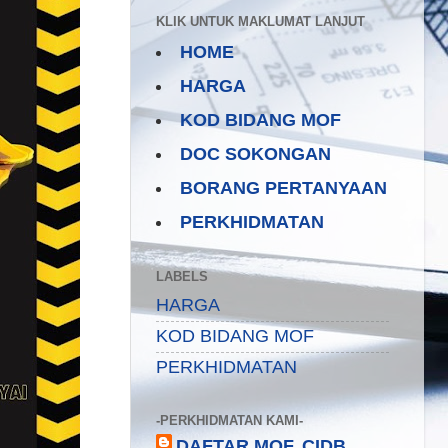
KLIK UNTUK MAKLUMAT LANJUT
HOME
HARGA
KOD BIDANG MOF
DOC SOKONGAN
BORANG PERTANYAAN
PERKHIDMATAN
LABELS
HARGA
KOD BIDANG MOF
PERKHIDMATAN
-PERKHIDMATAN KAMI-
DAFTAR MOF, CIDB,