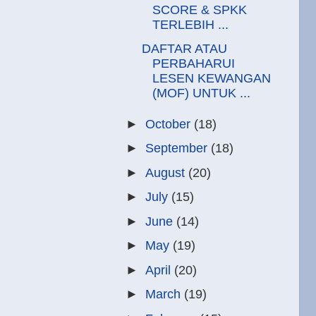
SCORE & SPKK
TERLEBIH ...
DAFTAR ATAU
PERBAHARUI
LESEN KEWANGAN
(MOF) UNTUK ...
►
October
(18)
►
September
(18)
►
August
(20)
►
July
(15)
►
June
(14)
►
May
(19)
►
April
(20)
►
March
(19)