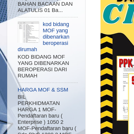
BAHAN BACAAN DAN
ALATULIS 01 Ba...
kod bidang
MOF yang
dibenarkan
beroperasi
dirumah
KOD BIDANG MOF
YANG DIBENARKAN
BEROPERASI DARI
RUMAH
HARGA MOF & SSM
BIL
PERKHIDMATAN
HARGA 1 MOF-
Pendaftaran baru (
Enterprise ) 1050 2
MOF-Pendaftaran baru (