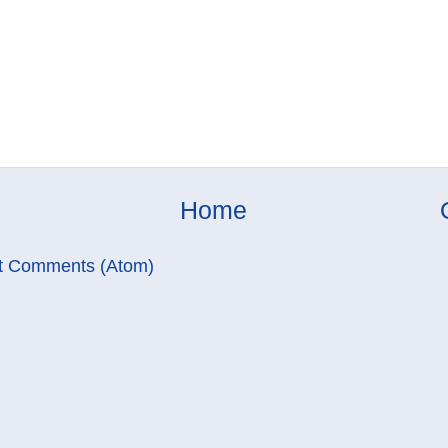
Home
t Comments (Atom)