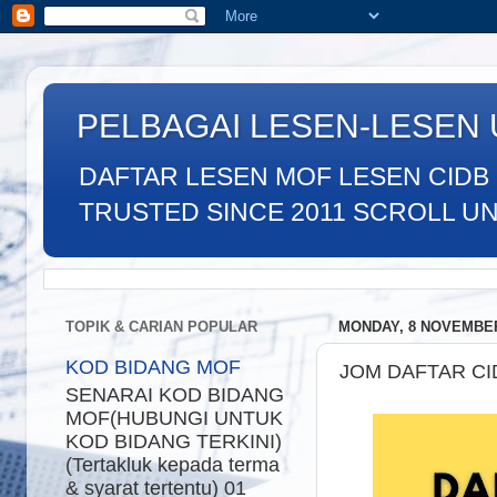
PELBAGAI LESEN-LESEN
DAFTAR LESEN MOF LESEN CIDB
TRUSTED SINCE 2011 SCROLL UNTU
TOPIK & CARIAN POPULAR
MONDAY, 8 NOVEMBER
KOD BIDANG MOF
JOM DAFTAR CI
SENARAI KOD BIDANG
MOF(HUBUNGI UNTUK
KOD BIDANG TERKINI)
(Tertakluk kepada terma
& syarat tertentu) 01