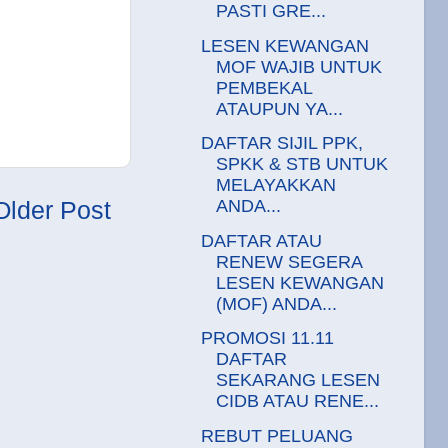
PASTI GRE...
LESEN KEWANGAN
MOF WAJIB UNTUK
PEMBEKAL
ATAUPUN YA...
DAFTAR SIJIL PPK,
SPKK & STB UNTUK
MELAYAKKAN
ANDA...
Older Post
DAFTAR ATAU
RENEW SEGERA
LESEN KEWANGAN
(MOF) ANDA...
PROMOSI 11.11
DAFTAR
SEKARANG LESEN
CIDB ATAU RENE...
REBUT PELUANG