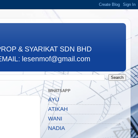
PROP & SYARIKAT SDN BHD
MAIL: lesenmof@gmail.com
WHATSAPP
AYU
ATIKAH
WANI
NADIA