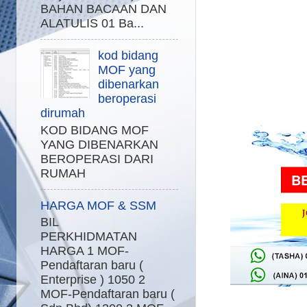
BAHAN BACAAN DAN
ALATULIS 01 Ba...
kod bidang
MOF yang
dibenarkan
beroperasi
dirumah
KOD BIDANG MOF
YANG DIBENARKAN
BEROPERASI DARI
RUMAH
HARGA MOF & SSM
BIL
PERKHIDMATAN
HARGA 1 MOF-
Pendaftaran baru (
Enterprise ) 1050 2
MOF-Pendaftaran baru (