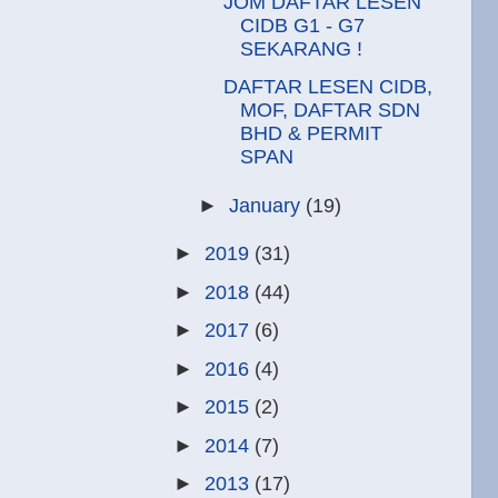
JOM DAFTAR LESEN
CIDB G1 - G7
SEKARANG !
DAFTAR LESEN CIDB,
MOF, DAFTAR SDN
BHD & PERMIT
SPAN
►
January
(19)
►
2019
(31)
►
2018
(44)
►
2017
(6)
►
2016
(4)
►
2015
(2)
►
2014
(7)
►
2013
(17)