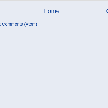
Home
t Comments (Atom)