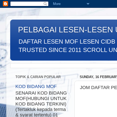
PELBAGAI LESEN-LESEN
DAFTAR LESEN MOF LESEN CIDB
TRUSTED SINCE 2011 SCROLL UNTU
TOPIK & CARIAN POPULAR
SUNDAY, 16 FEBRUAR
KOD BIDANG MOF
JOM DAFTAR PER
SENARAI KOD BIDANG
MOF(HUBUNGI UNTUK
KOD BIDANG TERKINI)
(Tertakluk kepada terma
& syarat tertentu) 01