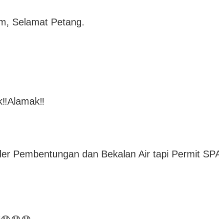
m, Selamat Petang.
‼️Alamak‼️
er Pembentungan dan Bekalan Air tapi Permit SPA