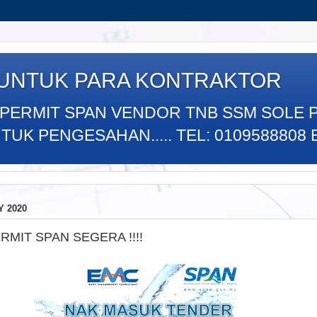
 UNTUK PARA KONTRAKTOR
 PERMIT SPAN VENDOR TNB SSM SOLE 
K PENGESAHAN..... TEL: 0109588808 E
Y 2020
MIT SPAN SEGERA !!!!