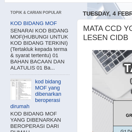
TOPIK & CARIAN POPULAR
TUESDAY, 4 FEB
KOD BIDANG MOF
MATA CCD Y
SENARAI KOD BIDANG
LESEN CIDB
MOF(HUBUNGI UNTUK
KOD BIDANG TERKINI)
(Tertakluk kepada terma
& syarat tertentu) 01
BAHAN BACAAN DAN
ALATULIS 01 Ba...
kod bidang
MOF yang
dibenarkan
beroperasi
dirumah
KOD BIDANG MOF
YANG DIBENARKAN
BEROPERASI DARI