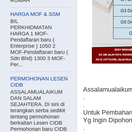
RUMAH
HARGA MOF & SSM
BIL
PERKHIDMATAN
HARGA 1 MOF-
Pendaftaran baru (
Enterprise ) 1050 2
MOF-Pendaftaran baru (
Sdn Bhd) 1300 3 MOF-
Per...
PERMOHONAN LESEN
CIDB
Assalamualaikum
ASSALAMUALAIKUM
.
DAN SALAM
.
SEJAHTERA. Di sini di
terangkan serba sedikit
Untuk Pembahar
tentang permohonan
Yg Ingin Dipohon
berkaitan Lesen CIDB
.
Permohonan baru CIDB