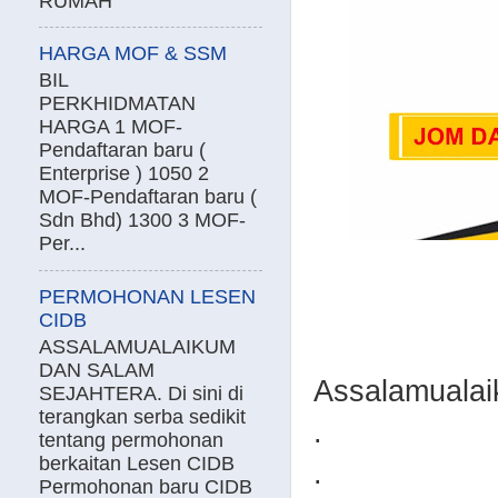
RUMAH
HARGA MOF & SSM
BIL
PERKHIDMATAN
HARGA 1 MOF-
Pendaftaran baru (
Enterprise ) 1050 2
MOF-Pendaftaran baru (
Sdn Bhd) 1300 3 MOF-
Per...
PERMOHONAN LESEN
CIDB
ASSALAMUALAIKUM
DAN SALAM
Assalamualai
SEJAHTERA. Di sini di
terangkan serba sedikit
.
tentang permohonan
berkaitan Lesen CIDB
.
Permohonan baru CIDB