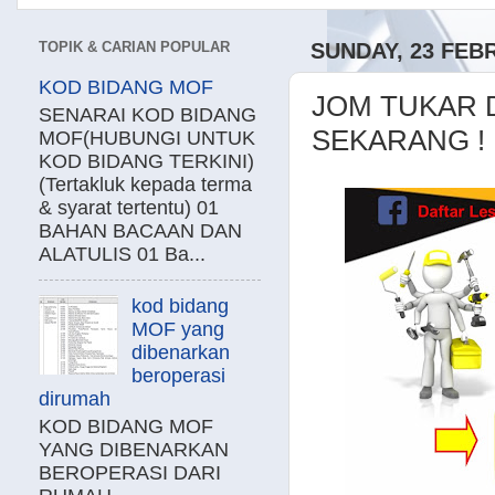
TOPIK & CARIAN POPULAR
SUNDAY, 23 FEB
KOD BIDANG MOF
JOM TUKAR 
SENARAI KOD BIDANG
SEKARANG !
MOF(HUBUNGI UNTUK
KOD BIDANG TERKINI)
(Tertakluk kepada terma
& syarat tertentu) 01
BAHAN BACAAN DAN
ALATULIS 01 Ba...
kod bidang
MOF yang
dibenarkan
beroperasi
dirumah
KOD BIDANG MOF
YANG DIBENARKAN
BEROPERASI DARI