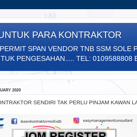
 UNTUK PARA KONTRAKTOR
 PERMIT SPAN VENDOR TNB SSM SOLE 
K PENGESAHAN..... TEL: 0109588808 E
UARY 2020
KONTRAKTOR SENDIRI TAK PERLU PINJAM KAWAN L