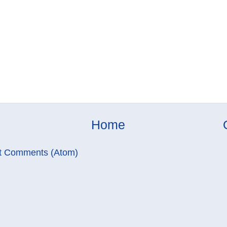
Home
t Comments (Atom)