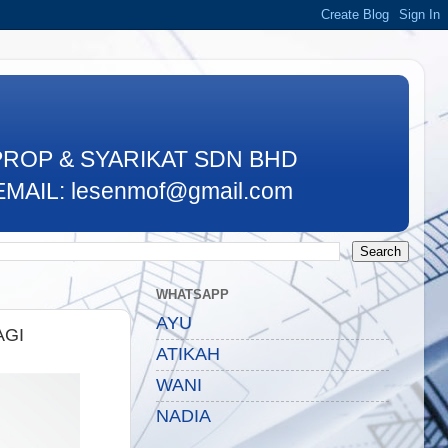
PROP & SYARIKAT SDN BHD
MAIL: lesenmof@gmail.com
WHATSAPP
AYU
AGI
ATIKAH
WANI
NADIA