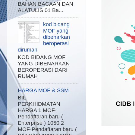
BAHAN BACAAN DAN
ALATULIS 01 Ba...
kod bidang
MOF yang
dibenarkan
beroperasi
dirumah
KOD BIDANG MOF
YANG DIBENARKAN
BEROPERASI DARI
RUMAH
HARGA MOF & SSM
BIL
PERKHIDMATAN
HARGA 1 MOF-
Pendaftaran baru (
Enterprise ) 1050 2
MOF-Pendaftaran baru (