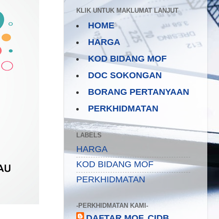
KLIK UNTUK MAKLUMAT LANJUT
HOME
HARGA
KOD BIDANG MOF
DOC SOKONGAN
BORANG PERTANYAAN
PERKHIDMATAN
LABELS
HARGA
KOD BIDANG MOF
PERKHIDMATAN
-PERKHIDMATAN KAMI-
DAFTAR MOF, CIDB,