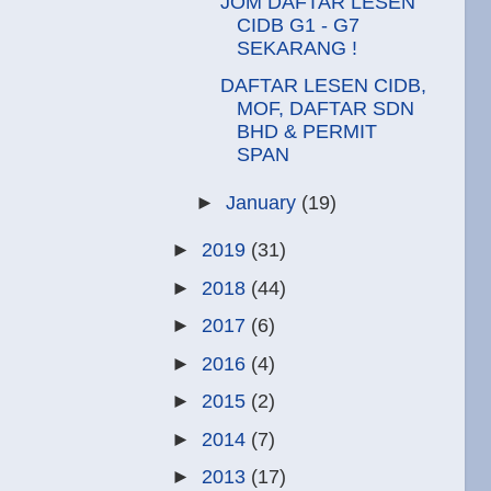
JOM DAFTAR LESEN
CIDB G1 - G7
SEKARANG !
DAFTAR LESEN CIDB,
MOF, DAFTAR SDN
BHD & PERMIT
SPAN
►
January
(19)
►
2019
(31)
►
2018
(44)
►
2017
(6)
►
2016
(4)
►
2015
(2)
►
2014
(7)
►
2013
(17)