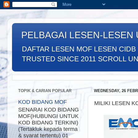
PELBAGAI LESEN-LESEN
DAFTAR LESEN MOF LESEN CIDB
TRUSTED SINCE 2011 SCROLL UNTU
TOPIK & CARIAN POPULAR
WEDNESDAY, 26 FEBR
KOD BIDANG MOF
MILIKI LESEN 
SENARAI KOD BIDANG
MOF(HUBUNGI UNTUK
KOD BIDANG TERKINI)
(Tertakluk kepada terma
& syarat tertentu) 01